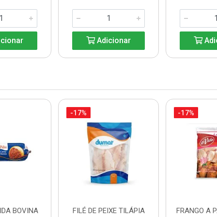
cionar
Adicionar
Adi
-17%
-17%
IDA BOVINA
FILÉ DE PEIXE TILÁPIA
FRANGO A 