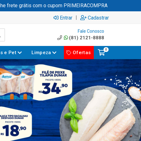
grátis com o cupom PRIMEIRACOMPRA
|
Entrar
Cadastrar
Fale Conosco
(81) 2121-8888
0
es e Pet
Limpeza
Ofertas