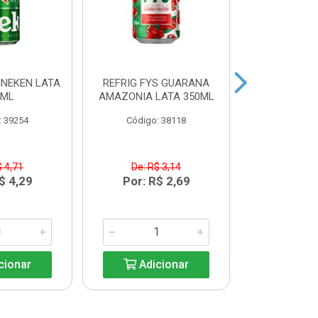
INEKEN LATA
REFRIG FYS GUARANA
REFRIG FYS
9ML
AMAZONIA LATA 350ML
PERA LAT
: 39254
Código: 38118
Código:
$ 4,71
De: R$ 3,14
De: R$
$ 4,29
Por: R$ 2,69
Por: R
cionar
Adicionar
Adic