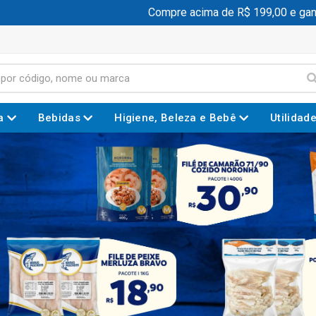
Compre acima de R$ 199,00 e ganhe frete 
a
Bebidas
Higiene, Beleza e Bebê
Utilidad