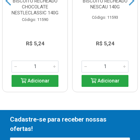
BISCOITO RECHEADO
BISCOITO RECHEADO
CHOCOLATE
NESCAU 140G
NESTLECLASSIC 140G
Código: 11593
Código: 11590
R$ 5,24
R$ 5,24
Adicionar
Adicionar
Cadastre-se para receber nossas
ofertas!