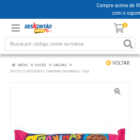
Compre acima de R$ 1
com o cupo
0
VOLTAR
INÍCIO
DOCES
CALDAS
BISCOITO RECHEADO TRAKINAS MORANGO 126G