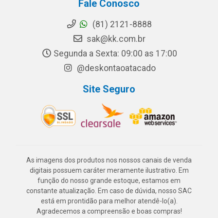
Fale Conosco
(81) 2121-8888
sak@kk.com.br
Segunda a Sexta: 09:00 as 17:00
@deskontaoatacado
Site Seguro
As imagens dos produtos nos nossos canais de venda
digitais possuem caráter meramente ilustrativo. Em
função do nosso grande estoque, estamos em
constante atualização. Em caso de dúvida, nosso SAC
está em prontidão para melhor atendê-lo(a).
Agradecemos a compreensão e boas compras!