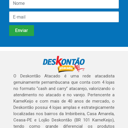
O Deskontão Atacado é uma rede atacadista
genuinamente pernambucana que conta com 4 lojas
no formato “cash and carry” atacarejo, valorizando o
atendimento no atacado e no varejo. Pertencente a
KarneKeijo e com mais de 40 anos de mercado, o
Deskontão possui 4 lojas amplas e estrategicamente
localizadas nos bairros da Imbiribeira, Casa Amarela,
Ceasa-PE e Lojão Deskontão (BR 101 KarneKeijo),
tendo como grande diferencial os produtos