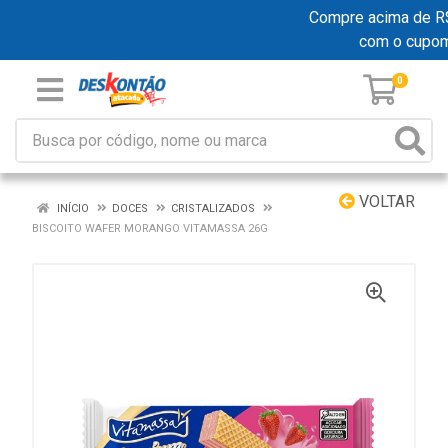
Compre acima de R$ 1
com o cupo
0
VOLTAR
INÍCIO
DOCES
CRISTALIZADOS
BISCOITO WAFER MORANGO VITAMASSA 26G