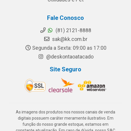
Fale Conosco
(81) 2121-8888
sak@kk.com.br
Segunda a Sexta: 09:00 as 17:00
@deskontaoatacado
Site Seguro
As imagens dos produtos nos nossos canais de venda
digitais possuem caráter meramente ilustrativo. Em
função do nosso grande estoque, estamos em
constante atualização. Em caso de dúvida, nosso SAC