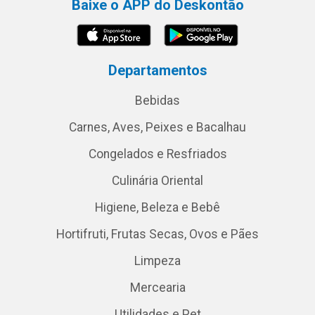
Baixe o APP do Deskontão
Departamentos
Bebidas
Carnes, Aves, Peixes e Bacalhau
Congelados e Resfriados
Culinária Oriental
Higiene, Beleza e Bebê
Hortifruti, Frutas Secas, Ovos e Pães
Limpeza
Mercearia
Utilidades e Pet