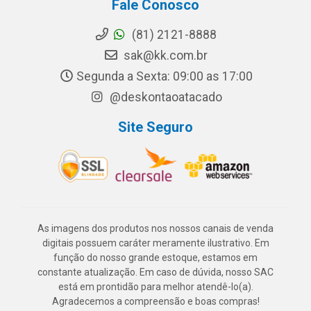
Fale Conosco
(81) 2121-8888
sak@kk.com.br
Segunda a Sexta: 09:00 as 17:00
@deskontaoatacado
Site Seguro
As imagens dos produtos nos nossos canais de venda
digitais possuem caráter meramente ilustrativo. Em
função do nosso grande estoque, estamos em
constante atualização. Em caso de dúvida, nosso SAC
está em prontidão para melhor atendê-lo(a).
Agradecemos a compreensão e boas compras!