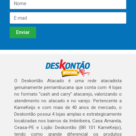
O Deskontão Atacado é uma rede atacadista
genuinamente pernambucana que conta com 4 lojas
no formato “cash and carry” atacarejo, valorizando o
atendimento no atacado e no varejo. Pertencente a
KarneKeijo e com mais de 40 anos de mercado, o
Deskontão possui 4 lojas amplas e estrategicamente
localizadas nos bairros da Imbiribeira, Casa Amarela,
Ceasa-PE e Lojão Deskontão (BR 101 KarneKeijo),
tendo como grande diferencial os produtos