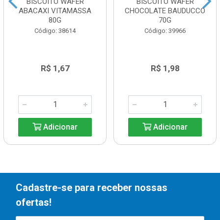
BISCOITO WAFER
BISCOITO WAFER
ABACAXI VITAMASSA
CHOCOLATE BAUDUCCO
80G
70G
Código: 38614
Código: 39966
R$ 1,67
R$ 1,98
Adicionar
Adicionar
Cadastre-se para receber nossas
ofertas!