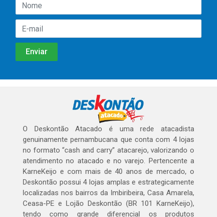
O Deskontão Atacado é uma rede atacadista
genuinamente pernambucana que conta com 4 lojas
no formato “cash and carry” atacarejo, valorizando o
atendimento no atacado e no varejo. Pertencente a
KarneKeijo e com mais de 40 anos de mercado, o
Deskontão possui 4 lojas amplas e estrategicamente
localizadas nos bairros da Imbiribeira, Casa Amarela,
Ceasa-PE e Lojão Deskontão (BR 101 KarneKeijo),
tendo como grande diferencial os produtos