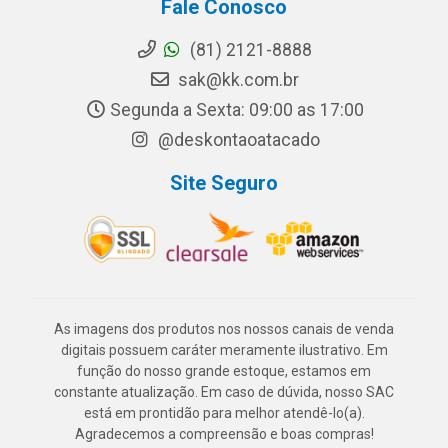
Fale Conosco
(81) 2121-8888
sak@kk.com.br
Segunda a Sexta: 09:00 as 17:00
@deskontaoatacado
Site Seguro
As imagens dos produtos nos nossos canais de venda
digitais possuem caráter meramente ilustrativo. Em
função do nosso grande estoque, estamos em
constante atualização. Em caso de dúvida, nosso SAC
está em prontidão para melhor atendê-lo(a).
Agradecemos a compreensão e boas compras!