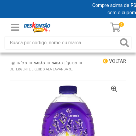
Compre acima de R$ 19
com o cupom
0
VOLTAR
INÍCIO
SABÃO
SABAO LÍQUIDO
DETERGENTE LIQUIDO ALA LAVANDA 3L