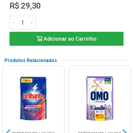
R$ 29,30
Adicionar ao Carrinho
Produtos Relacionados