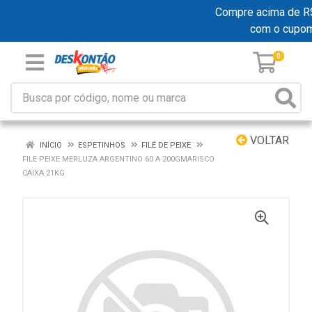
Compre acima de R$ 1
com o cupo
0
VOLTAR
INÍCIO
ESPETINHOS
FILÉ DE PEIXE
FILE PEIXE MERLUZA ARGENTINO 60 A 200GMARISCO
CAIXA 21KG