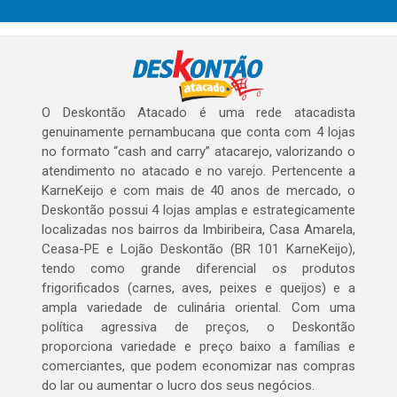
O Deskontão Atacado é uma rede atacadista
genuinamente pernambucana que conta com 4 lojas
no formato “cash and carry” atacarejo, valorizando o
atendimento no atacado e no varejo. Pertencente a
KarneKeijo e com mais de 40 anos de mercado, o
Deskontão possui 4 lojas amplas e estrategicamente
localizadas nos bairros da Imbiribeira, Casa Amarela,
Ceasa-PE e Lojão Deskontão (BR 101 KarneKeijo),
tendo como grande diferencial os produtos
frigorificados (carnes, aves, peixes e queijos) e a
ampla variedade de culinária oriental. Com uma
política agressiva de preços, o Deskontão
proporciona variedade e preço baixo a famílias e
comerciantes, que podem economizar nas compras
do lar ou aumentar o lucro dos seus negócios.