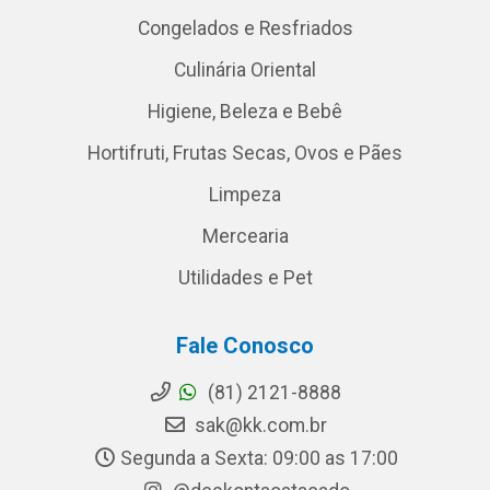
Congelados e Resfriados
Culinária Oriental
Higiene, Beleza e Bebê
Hortifruti, Frutas Secas, Ovos e Pães
Limpeza
Mercearia
Utilidades e Pet
Fale Conosco
(81) 2121-8888
sak@kk.com.br
Segunda a Sexta: 09:00 as 17:00