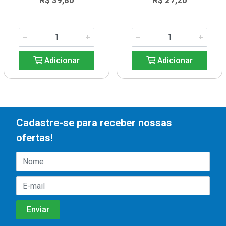
R$ 39,80
R$ 27,20
Adicionar
Adicionar
Cadastre-se para receber nossas
ofertas!