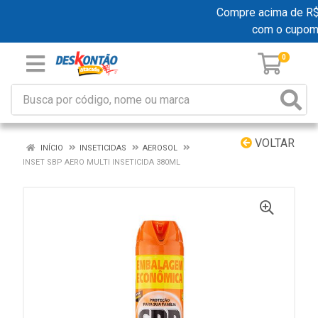
Compre acima de R$ 1
com o cupom
0
VOLTAR
INÍCIO
INSETICIDAS
AEROSOL
INSET SBP AERO MULTI INSETICIDA 380ML