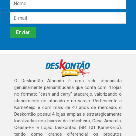
O Deskontão Atacado é uma rede atacadista
genuinamente pernambucana que conta com 4 lojas
no formato “cash and carry” atacarejo, valorizando o
atendimento no atacado e no varejo. Pertencente a
KarneKeijo e com mais de 40 anos de mercado, o
Deskontão possui 4 lojas amplas e estrategicamente
localizadas nos bairros da Imbiribeira, Casa Amarela,
Ceasa-PE e Lojão Deskontão (BR 101 KarneKeijo),
tendo como grande diferencial os produtos