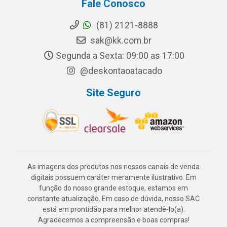
Fale Conosco
(81) 2121-8888
sak@kk.com.br
Segunda a Sexta: 09:00 as 17:00
@deskontaoatacado
Site Seguro
As imagens dos produtos nos nossos canais de venda
digitais possuem caráter meramente ilustrativo. Em
função do nosso grande estoque, estamos em
constante atualização. Em caso de dúvida, nosso SAC
está em prontidão para melhor atendê-lo(a).
Agradecemos a compreensão e boas compras!