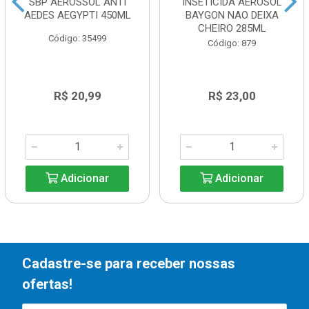
SBP AEROSSOL ANTI
INSETICIDA AEROSOL
AEDES AEGYPTI 450ML
BAYGON NAO DEIXA
CHEIRO 285ML
Código: 35499
Código: 879
R$ 20,99
R$ 23,00
Adicionar
Adicionar
Cadastre-se para receber nossas
ofertas!