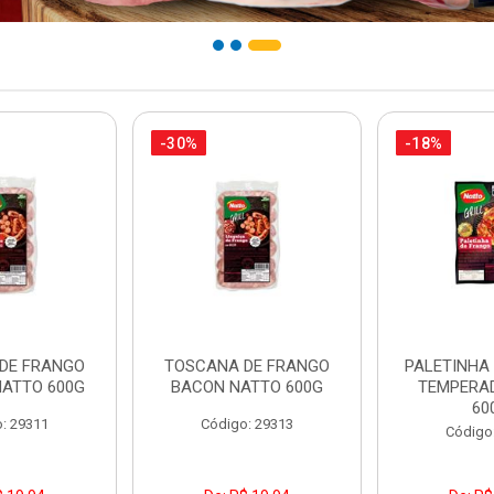
-30%
-18%
DE FRANGO
TOSCANA DE FRANGO
PALETINHA
NATTO 600G
BACON NATTO 600G
TEMPERA
60
: 29311
Código: 29313
Código