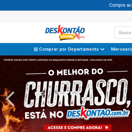
Compre acima de R$
Comprar por Departamento
Merceari