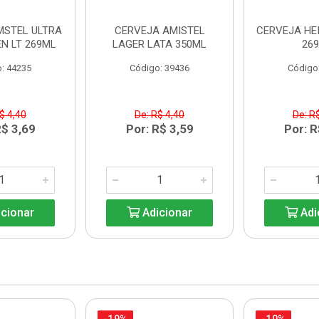
MSTEL ULTRA
CERVEJA AMISTEL
CERVEJA HE
N LT 269ML
LAGER LATA 350ML
26
: 44235
Código: 39436
Código
$ 4,40
De: R$ 4,40
De: R
R$ 3,69
Por: R$ 3,59
Por: R
cionar
Adicionar
Adi