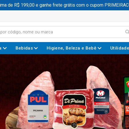
 199,00 e ganhe frete grátis com o cupom PRIMEIRACOMPRA
a
Bebidas
Higiene, Beleza e Bebê
Utilidad