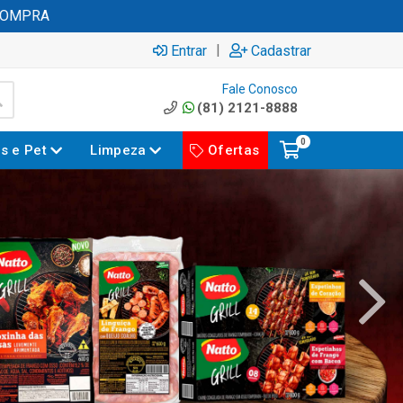
|
Entrar
Cadastrar
Fale Conosco
(81) 2121-8888
0
es e Pet
Limpeza
Ofertas