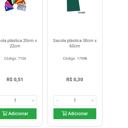
ola plástica 20cm x
Sacola plástica 50cm x
22cm
60cm
Código: 7136
Código: 17598
R$ 0,51
R$ 0,30
Adicionar
Adicionar