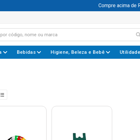
Compre acima de R$ 1
a
Bebidas
Higiene, Beleza e Bebê
Utilidad