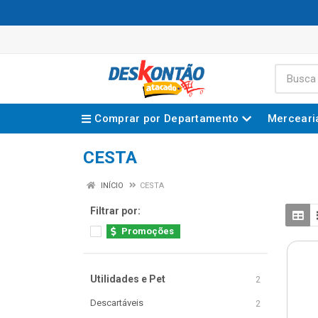
Comprar por Departamento
Merceari
CESTA
INÍCIO
CESTA
Filtrar por:
Promoções
Utilidades e Pet
2
Descartáveis
2