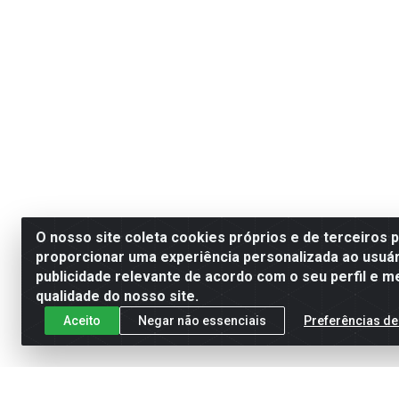
O nosso site coleta cookies próprios e de terceiros 
proporcionar uma experiência personalizada ao usuár
publicidade relevante de acordo com o seu perfil e m
qualidade do nosso site.
Aceito
Negar não essenciais
Preferências de