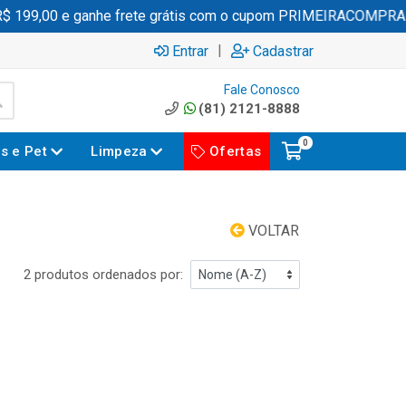
99,00 e ganhe frete grátis com o cupom PRIMEIRACOMPRA
|
Entrar
Cadastrar
Fale Conosco
(81) 2121-8888
0
es e Pet
Limpeza
Ofertas
VOLTAR
2 produtos ordenados por: