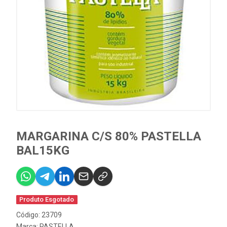
MARGARINA C/S 80% PASTELLA
BAL15KG
Produto Esgotado
Código: 23709
Marca:
PASTELLA