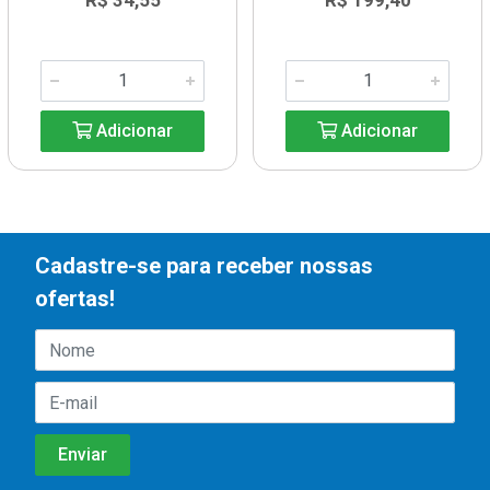
R$ 34,55
R$ 199,40
Adicionar
Adicionar
Cadastre-se para receber nossas
ofertas!