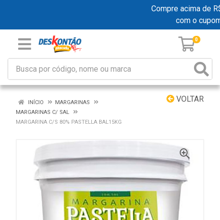
Compre acima de R$ 1
com o cupo
0
VOLTAR
INÍCIO
MARGARINAS
MARGARINAS C/ SAL
MARGARINA C/S 80% PASTELLA BAL15KG