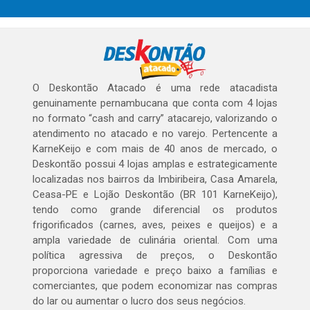
O Deskontão Atacado é uma rede atacadista
genuinamente pernambucana que conta com 4 lojas
no formato “cash and carry” atacarejo, valorizando o
atendimento no atacado e no varejo. Pertencente a
KarneKeijo e com mais de 40 anos de mercado, o
Deskontão possui 4 lojas amplas e estrategicamente
localizadas nos bairros da Imbiribeira, Casa Amarela,
Ceasa-PE e Lojão Deskontão (BR 101 KarneKeijo),
tendo como grande diferencial os produtos
frigorificados (carnes, aves, peixes e queijos) e a
ampla variedade de culinária oriental. Com uma
política agressiva de preços, o Deskontão
proporciona variedade e preço baixo a famílias e
comerciantes, que podem economizar nas compras
do lar ou aumentar o lucro dos seus negócios.