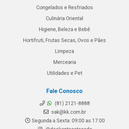
Congelados e Resfriados
Culinária Oriental
Higiene, Beleza e Bebê
Hortifruti, Frutas Secas, Ovos e Pães
Limpeza
Mercearia
Utilidades e Pet
Fale Conosco
(81) 2121-8888
sak@kk.com.br
Segunda a Sexta: 09:00 as 17:00