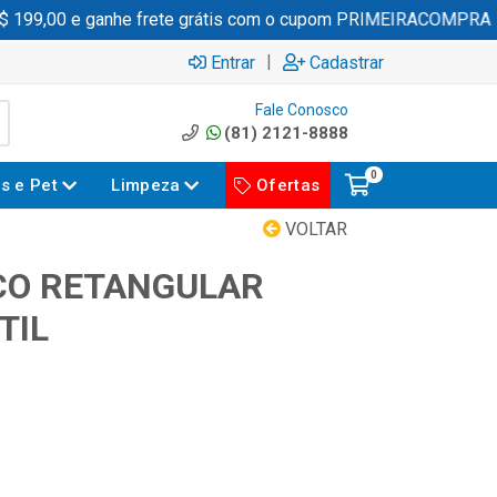
199,00 e ganhe frete grátis com o cupom PRIMEIRACOMPRA
|
Entrar
Cadastrar
Fale Conosco
(81) 2121-8888
0
es e Pet
Limpeza
Ofertas
VOLTAR
CO RETANGULAR
TIL