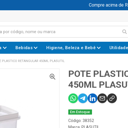
Compre acima de R$ 
a
Bebidas
Higiene, Beleza e Bebê
Utilidad
E PLASTICO RETANGULAR 450ML PLASUTIL
POTE PLASTI
450ML PLASU
Em Estoque
Código: 38352
Marca:
PLASUTIL