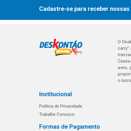
Cadastre-se para receber nossas 
O Desk
carry”
mercad
Ceasa-
aves, 
propor
o lucr
Institucional
Política de Privacidade
Trabalhe Conosco
Formas de Pagamento