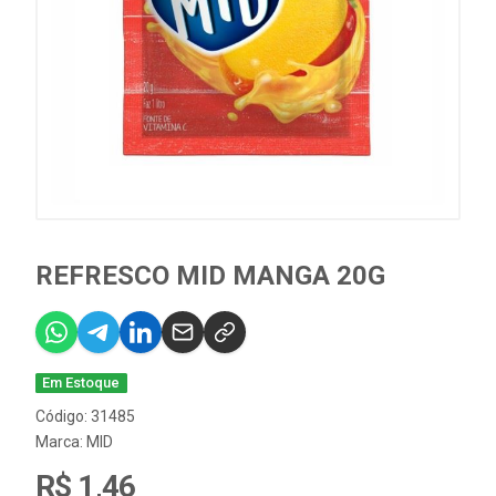
REFRESCO MID MANGA 20G
Em Estoque
Código: 31485
Marca:
MID
R$ 1,46