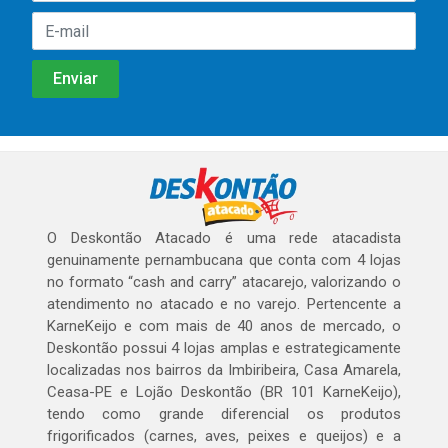
O Deskontão Atacado é uma rede atacadista
genuinamente pernambucana que conta com 4 lojas
no formato “cash and carry” atacarejo, valorizando o
atendimento no atacado e no varejo. Pertencente a
KarneKeijo e com mais de 40 anos de mercado, o
Deskontão possui 4 lojas amplas e estrategicamente
localizadas nos bairros da Imbiribeira, Casa Amarela,
Ceasa-PE e Lojão Deskontão (BR 101 KarneKeijo),
tendo como grande diferencial os produtos
frigorificados (carnes, aves, peixes e queijos) e a