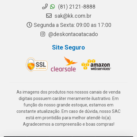
(81) 2121-8888
sak@kk.com.br
Segunda a Sexta: 09:00 as 17:00
@deskontaoatacado
Site Seguro
As imagens dos produtos nos nossos canais de venda
digitais possuem caráter meramente ilustrativo. Em
função do nosso grande estoque, estamos em
constante atualização. Em caso de dúvida, nosso SAC
está em prontidão para melhor atendê-lo(a).
Agradecemos a compreensão e boas compras!