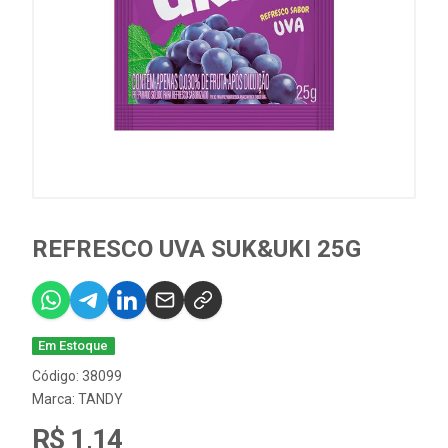
REFRESCO UVA SUK&UKI 25G
Em Estoque
Código: 38099
Marca:
TANDY
R$ 1,14