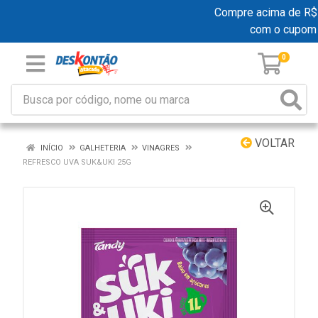
Compre acima de R$ 19
com o cupom
0
VOLTAR
INÍCIO
GALHETERIA
VINAGRES
REFRESCO UVA SUK&UKI 25G