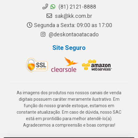
(81) 2121-8888
sak@kk.com.br
Segunda a Sexta: 09:00 as 17:00
@deskontaoatacado
Site Seguro
As imagens dos produtos nos nossos canais de venda
digitais possuem caráter meramente ilustrativo. Em
função do nosso grande estoque, estamos em
constante atualização. Em caso de dúvida, nosso SAC
está em prontidão para melhor atendê-lo(a).
Agradecemos a compreensão e boas compras!