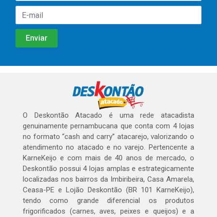
O Deskontão Atacado é uma rede atacadista
genuinamente pernambucana que conta com 4 lojas
no formato “cash and carry” atacarejo, valorizando o
atendimento no atacado e no varejo. Pertencente a
KarneKeijo e com mais de 40 anos de mercado, o
Deskontão possui 4 lojas amplas e estrategicamente
localizadas nos bairros da Imbiribeira, Casa Amarela,
Ceasa-PE e Lojão Deskontão (BR 101 KarneKeijo),
tendo como grande diferencial os produtos
frigorificados (carnes, aves, peixes e queijos) e a