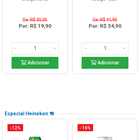
De: R$ 30,35
De: R$ 41,90
Por: R$ 19,90
Por: R$ 34,90
Adicionar
Adicionar
Especial Heineken 🍻
-12%
-16%