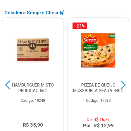
Geladeira Sempre Cheia 🛒
-23%
HAMBURGUER MISTO
PIZZA DE QUEIJO
PERDIGAO 56G
MUSSARELA SEARA 440G
Código: 19248
Código: 17530
De: R$ 16,79
R$ 35,90
Por: R$ 12,99