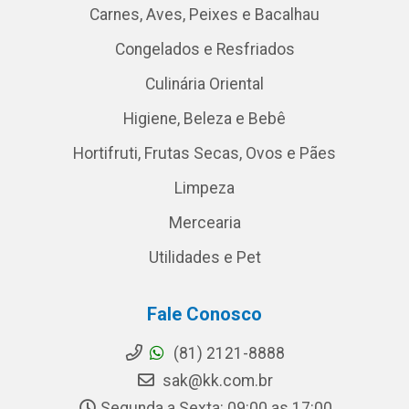
Carnes, Aves, Peixes e Bacalhau
Congelados e Resfriados
Culinária Oriental
Higiene, Beleza e Bebê
Hortifruti, Frutas Secas, Ovos e Pães
Limpeza
Mercearia
Utilidades e Pet
Fale Conosco
(81) 2121-8888
sak@kk.com.br
Segunda a Sexta: 09:00 as 17:00