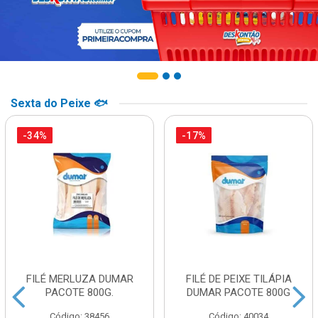
Sexta do Peixe 🐟
-34%
-17%
FILÉ MERLUZA DUMAR
FILÉ DE PEIXE TILÁPIA
PACOTE 800G.
DUMAR PACOTE 800G
Código: 38456
Código: 40034