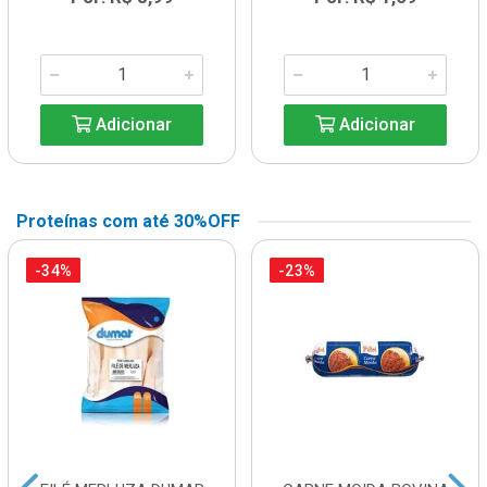
Adicionar
Adicionar
Proteínas com até 30%OFF
-34%
-23%