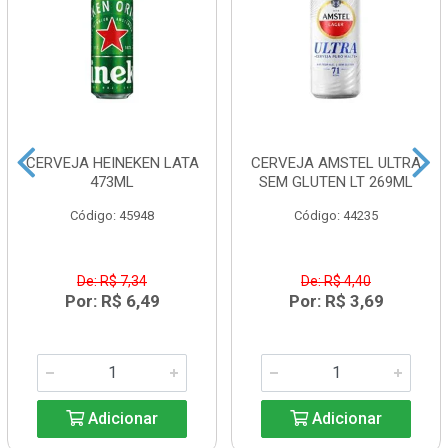
CERVEJA HEINEKEN LATA
CERVEJA AMSTEL ULTRA
473ML
SEM GLUTEN LT 269ML
Código: 45948
Código: 44235
De: R$ 7,34
De: R$ 4,40
Por: R$ 6,49
Por: R$ 3,69
Adicionar
Adicionar