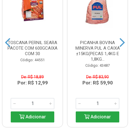
TOSCANA PERNIL SEARA
PICANHA BOVINA
PACOTE COM 600GCAIXA
MINERVA PUL A CAIXA
COM 30
±15KG(PECAS 1,4KG E
1,8KG...
Código: 44551
Código: 43487
De: R$ 18,89
De: R$ 83,90
Por: R$ 12,99
Por: R$ 59,90
Adicionar
Adicionar