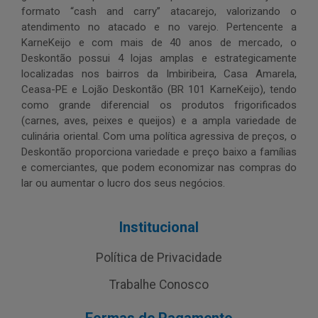
formato “cash and carry” atacarejo, valorizando o
atendimento no atacado e no varejo. Pertencente a
KarneKeijo e com mais de 40 anos de mercado, o
Deskontão possui 4 lojas amplas e estrategicamente
localizadas nos bairros da Imbiribeira, Casa Amarela,
Ceasa-PE e Lojão Deskontão (BR 101 KarneKeijo), tendo
como grande diferencial os produtos frigorificados
(carnes, aves, peixes e queijos) e a ampla variedade de
culinária oriental. Com uma política agressiva de preços, o
Deskontão proporciona variedade e preço baixo a famílias
e comerciantes, que podem economizar nas compras do
lar ou aumentar o lucro dos seus negócios.
Institucional
Política de Privacidade
Trabalhe Conosco