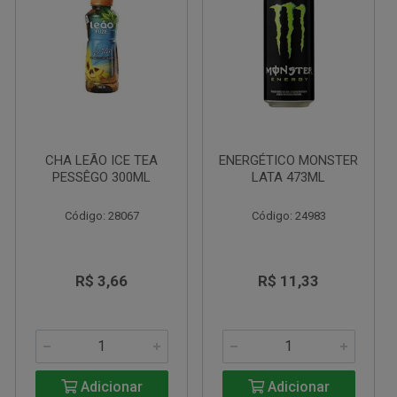
CHA LEÃO ICE TEA
ENERGÉTICO MONSTER
PESSÊGO 300ML
LATA 473ML
Código: 28067
Código: 24983
R$ 3,66
R$ 11,33
Adicionar
Adicionar