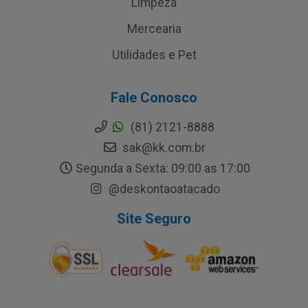
Limpeza
Mercearia
Utilidades e Pet
Fale Conosco
(81) 2121-8888
sak@kk.com.br
Segunda a Sexta: 09:00 as 17:00
@deskontaoatacado
Site Seguro