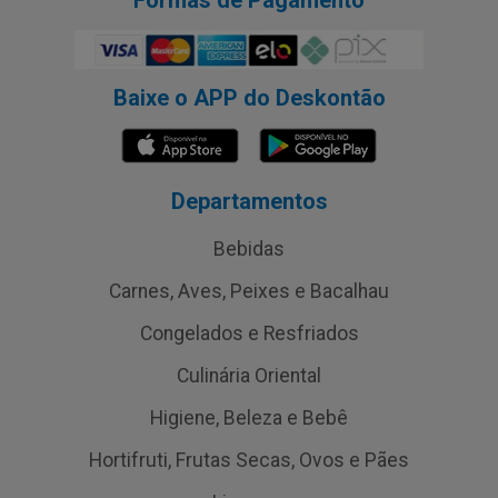
Formas de Pagamento
Baixe o APP do Deskontão
Departamentos
Bebidas
Carnes, Aves, Peixes e Bacalhau
Congelados e Resfriados
Culinária Oriental
Higiene, Beleza e Bebê
Hortifruti, Frutas Secas, Ovos e Pães