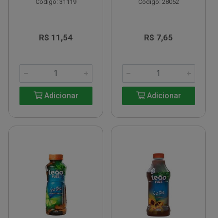
Código: 31119
Código: 28062
R$ 11,54
R$ 7,65
Adicionar
Adicionar