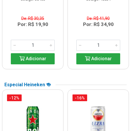
De: R$ 30,35
De: R$ 41,90
Por: R$ 19,90
Por: R$ 34,90
Adicionar
Adicionar
Especial Heineken 🍻
-12%
-16%