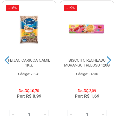
-16%
-19%
FEIJAO CARIOCA CAMIL
BISCOITO RECHEADO
1KG.
MORANGO TRELOSO 120G
Código: 23941
Código: 34636
De: R$ 10,70
De: R$ 2,09
Por: R$ 8,99
Por: R$ 1,69