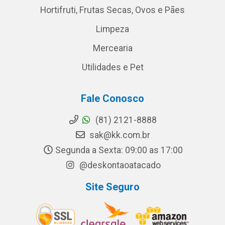
Hortifruti, Frutas Secas, Ovos e Pães
Limpeza
Mercearia
Utilidades e Pet
Fale Conosco
(81) 2121-8888
sak@kk.com.br
Segunda a Sexta: 09:00 as 17:00
@deskontaoatacado
Site Seguro