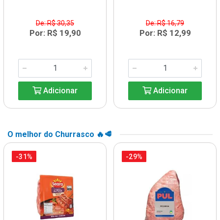
De: R$ 30,35
De: R$ 16,79
Por: R$ 19,90
Por: R$ 12,99
Adicionar
Adicionar
O melhor do Churrasco 🔥🥩
-31%
-29%