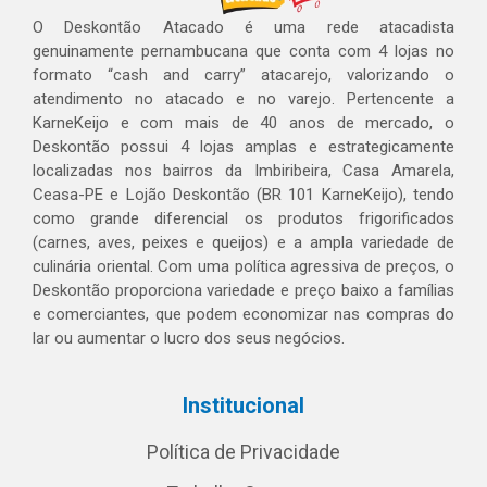
O Deskontão Atacado é uma rede atacadista
genuinamente pernambucana que conta com 4 lojas no
formato “cash and carry” atacarejo, valorizando o
atendimento no atacado e no varejo. Pertencente a
KarneKeijo e com mais de 40 anos de mercado, o
Deskontão possui 4 lojas amplas e estrategicamente
localizadas nos bairros da Imbiribeira, Casa Amarela,
Ceasa-PE e Lojão Deskontão (BR 101 KarneKeijo), tendo
como grande diferencial os produtos frigorificados
(carnes, aves, peixes e queijos) e a ampla variedade de
culinária oriental. Com uma política agressiva de preços, o
Deskontão proporciona variedade e preço baixo a famílias
e comerciantes, que podem economizar nas compras do
lar ou aumentar o lucro dos seus negócios.
Institucional
Política de Privacidade