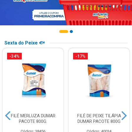
Sexta do Peixe 🐟
-34%
-17%
FILÉ MERLUZA DUMAR
FILÉ DE PEIXE TILÁPIA
PACOTE 800G.
DUMAR PACOTE 800G
Código: 38456
Código: 40034