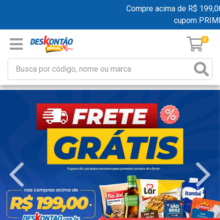
Compre acima de R$ 199,00 e 
cupom PRIMEI
0