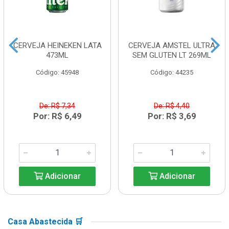
CERVEJA HEINEKEN LATA
CERVEJA AMSTEL ULTRA
473ML
SEM GLUTEN LT 269ML
Código: 45948
Código: 44235
De: R$ 7,34
De: R$ 4,40
Por: R$ 6,49
Por: R$ 3,69
Adicionar
Adicionar
Casa Abastecida 🛒