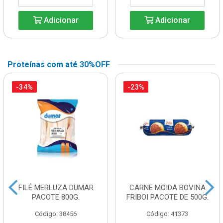
Adicionar
Adicionar
Proteínas com até 30%OFF
-34%
-23%
FILÉ MERLUZA DUMAR
CARNE MOIDA BOVINA
PACOTE 800G.
FRIBOI PACOTE DE 500G.
Código: 38456
Código: 41373