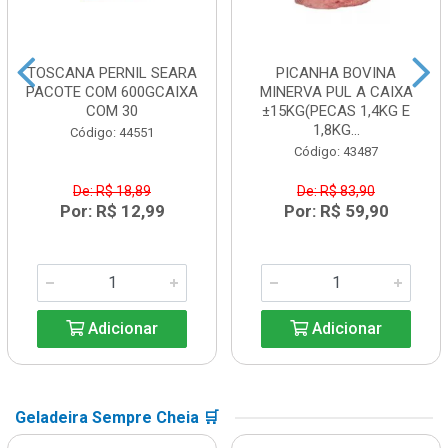
TOSCANA PERNIL SEARA
PICANHA BOVINA
PACOTE COM 600GCAIXA
MINERVA PUL A CAIXA
COM 30
±15KG(PECAS 1,4KG E
1,8KG...
Código: 44551
Código: 43487
De: R$ 18,89
De: R$ 83,90
Por: R$ 12,99
Por: R$ 59,90
Adicionar
Adicionar
Geladeira Sempre Cheia 🛒