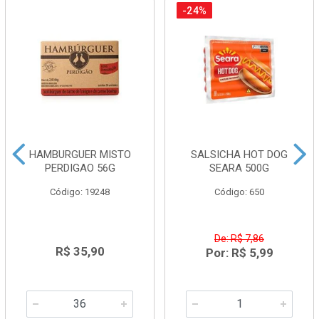
-24%
HAMBURGUER MISTO
SALSICHA HOT DOG
PERDIGAO 56G
SEARA 500G
Código: 19248
Código: 650
De: R$ 7,86
R$ 35,90
Por: R$ 5,99