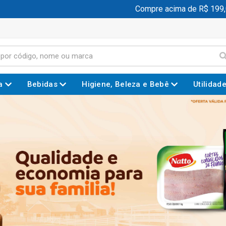
Compre acima de R$ 199,00 e ga
a
Bebidas
Higiene, Beleza e Bebê
Utilidad