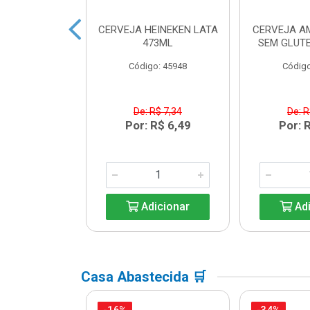
 HEINEKEN
CERVEJA HEINEKEN LATA
CERVEJA A
ECK 250ML
473ML
SEM GLUTE
o: 33203
Código: 45948
Código
R$ 6,08
De: R$ 7,34
De: R
R$ 5,39
Por: R$ 6,49
Por: 
icionar
Adicionar
Adi
Casa Abastecida 🛒