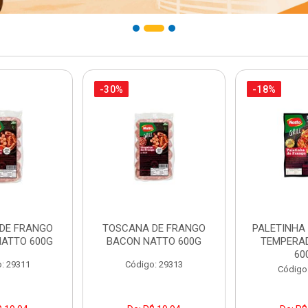
-30%
-18%
DE FRANGO
TOSCANA DE FRANGO
PALETINHA
NATTO 600G
BACON NATTO 600G
TEMPERA
60
: 29311
Código: 29313
Código