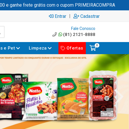
nhe frete grátis com o cupom PRIMEIRACOMPRA
|
Entrar
Cadastrar
Fale Conosco
(81) 2121-8888
0
es e Pet
Limpeza
Ofertas