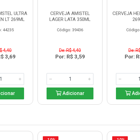
MSTEL ULTRA
CERVEJA AMISTEL
CERVEJA HE
N LT 269ML
LAGER LATA 350ML
26
: 44235
Código: 39436
Código
$ 4,40
De: R$ 4,40
De: R
R$ 3,69
Por: R$ 3,59
Por: R
cionar
Adicionar
Adi