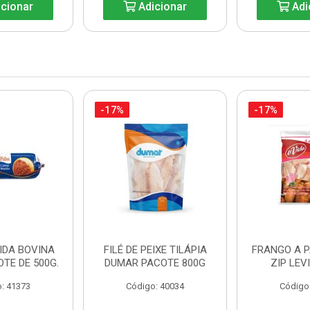
cionar
Adicionar
Adi
-17%
-17%
IDA BOVINA
FILÉ DE PEIXE TILÁPIA
FRANGO A 
OTE DE 500G.
DUMAR PACOTE 800G
ZIP LEV
: 41373
Código: 40034
Código