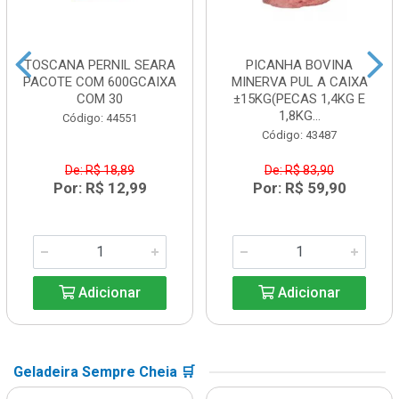
TOSCANA PERNIL SEARA
PICANHA BOVINA
PACOTE COM 600GCAIXA
MINERVA PUL A CAIXA
COM 30
±15KG(PECAS 1,4KG E
1,8KG...
Código: 44551
Código: 43487
De: R$ 18,89
De: R$ 83,90
Por: R$ 12,99
Por: R$ 59,90
Adicionar
Adicionar
Geladeira Sempre Cheia 🛒