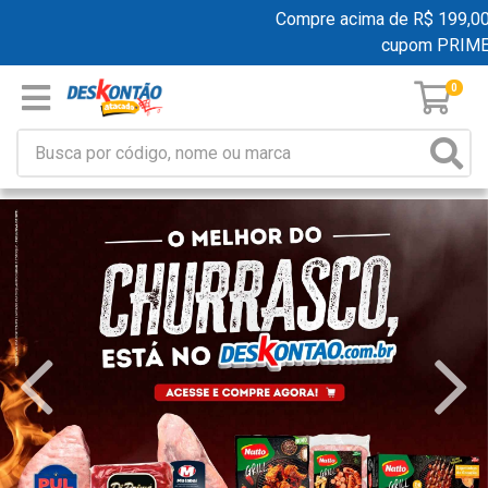
Compre acima de R$ 199,00 e ga
cupom PRIMEIR
0