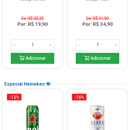
De: R$ 30,35
De: R$ 41,90
Por: R$ 19,90
Por: R$ 34,90
Adicionar
Adicionar
Especial Heineken 🍻
-12%
-16%