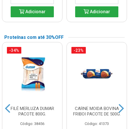
Adicionar
Adicionar
Proteínas com até 30%OFF
-34%
-23%
FILÉ MERLUZA DUMAR
CARNE MOIDA BOVINA
PACOTE 800G.
FRIBOI PACOTE DE 500G.
Código: 38456
Código: 41373