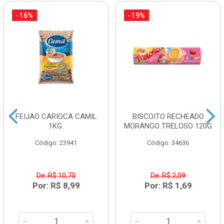
-16%
-19%
FEIJAO CARIOCA CAMIL
BISCOITO RECHEADO
1KG.
MORANGO TRELOSO 120G
Código: 23941
Código: 34636
De: R$ 10,70
De: R$ 2,09
Por: R$ 8,99
Por: R$ 1,69