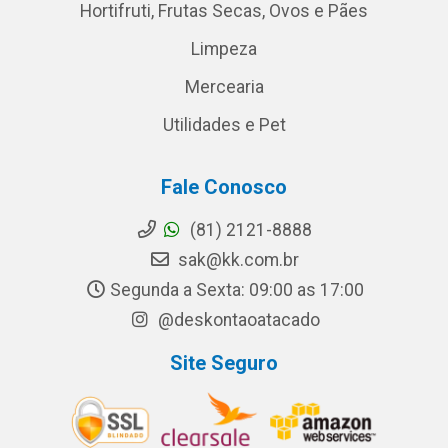
Hortifruti, Frutas Secas, Ovos e Pães
Limpeza
Mercearia
Utilidades e Pet
Fale Conosco
(81) 2121-8888
sak@kk.com.br
Segunda a Sexta: 09:00 as 17:00
@deskontaoatacado
Site Seguro