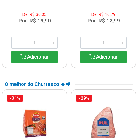
De: R$ 30,35
De: R$ 16,79
Por: R$ 19,90
Por: R$ 12,99
Adicionar
Adicionar
O melhor do Churrasco 🔥🥩
-31%
-29%