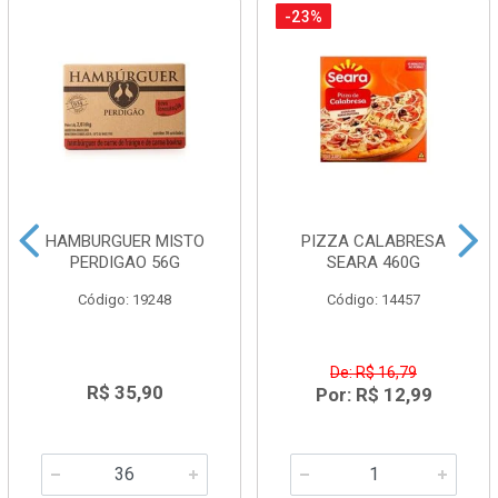
-23%
HAMBURGUER MISTO
PIZZA CALABRESA
PERDIGAO 56G
SEARA 460G
Código: 19248
Código: 14457
De: R$ 16,79
R$ 35,90
Por: R$ 12,99