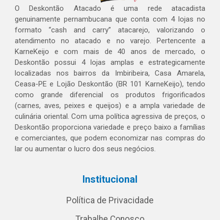
O Deskontão Atacado é uma rede atacadista
genuinamente pernambucana que conta com 4 lojas no
formato “cash and carry” atacarejo, valorizando o
atendimento no atacado e no varejo. Pertencente a
KarneKeijo e com mais de 40 anos de mercado, o
Deskontão possui 4 lojas amplas e estrategicamente
localizadas nos bairros da Imbiribeira, Casa Amarela,
Ceasa-PE e Lojão Deskontão (BR 101 KarneKeijo), tendo
como grande diferencial os produtos frigorificados
(carnes, aves, peixes e queijos) e a ampla variedade de
culinária oriental. Com uma política agressiva de preços, o
Deskontão proporciona variedade e preço baixo a famílias
e comerciantes, que podem economizar nas compras do
lar ou aumentar o lucro dos seus negócios.
Institucional
Política de Privacidade
Trabalhe Conosco