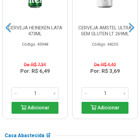
CERVEJA HEINEKEN LATA
CERVEJA AMSTEL ULTRA
473ML
SEM GLUTEN LT 269ML
Código: 45948
Código: 44235
De: R$ 7,34
De: R$ 4,40
Por: R$ 6,49
Por: R$ 3,69
Adicionar
Adicionar
Casa Abastecida 🛒