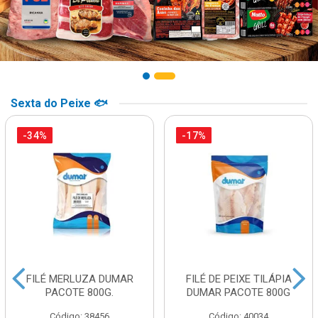
Sexta do Peixe 🐟
-34%
-17%
FILÉ MERLUZA DUMAR
FILÉ DE PEIXE TILÁPIA
PACOTE 800G.
DUMAR PACOTE 800G
Código: 38456
Código: 40034