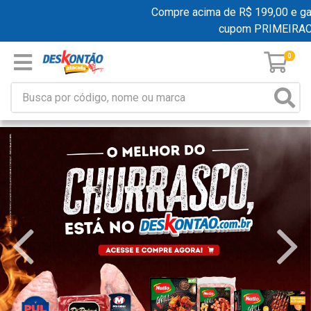
Compre acima de R$ 199,00 e ganhe 
cupom PRIMEIRACO
0