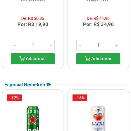
De: R$ 30,35
De: R$ 41,90
Por: R$ 19,90
Por: R$ 34,90
Adicionar
Adicionar
Especial Heineken 🍻
-12%
-16%