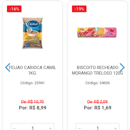
-16%
-19%
FEIJAO CARIOCA CAMIL
BISCOITO RECHEADO
1KG.
MORANGO TRELOSO 120G
Código: 23941
Código: 34636
De: R$ 10,70
De: R$ 2,09
Por: R$ 8,99
Por: R$ 1,69