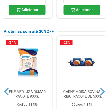
Adicionar
Adicionar
Proteínas com até 30%OFF
-34%
-23%
FILÉ MERLUZA DUMAR
CARNE MOIDA BOVINA
PACOTE 800G.
FRIBOI PACOTE DE 500G.
Código: 38456
Código: 41373