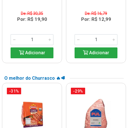
De: R$ 30,35
De: R$ 16,79
Por: R$ 19,90
Por: R$ 12,99
Adicionar
Adicionar
O melhor do Churrasco 🔥🥩
-31%
-29%