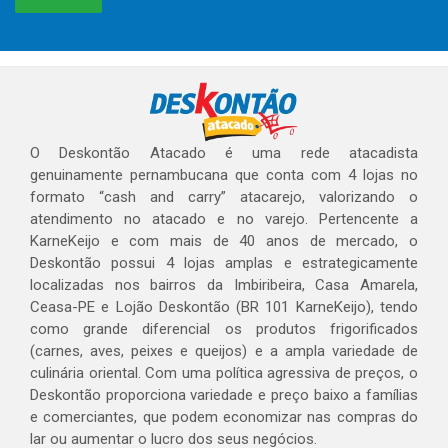
O Deskontão Atacado é uma rede atacadista
genuinamente pernambucana que conta com 4 lojas no
formato “cash and carry” atacarejo, valorizando o
atendimento no atacado e no varejo. Pertencente a
KarneKeijo e com mais de 40 anos de mercado, o
Deskontão possui 4 lojas amplas e estrategicamente
localizadas nos bairros da Imbiribeira, Casa Amarela,
Ceasa-PE e Lojão Deskontão (BR 101 KarneKeijo), tendo
como grande diferencial os produtos frigorificados
(carnes, aves, peixes e queijos) e a ampla variedade de
culinária oriental. Com uma política agressiva de preços, o
Deskontão proporciona variedade e preço baixo a famílias
e comerciantes, que podem economizar nas compras do
lar ou aumentar o lucro dos seus negócios.