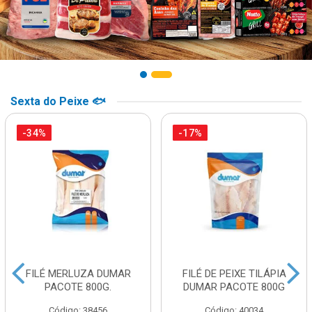
Sexta do Peixe 🐟
-34%
-17%
FILÉ MERLUZA DUMAR
FILÉ DE PEIXE TILÁPIA
PACOTE 800G.
DUMAR PACOTE 800G
Código: 38456
Código: 40034