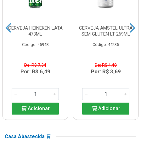
CERVEJA HEINEKEN LATA
CERVEJA AMSTEL ULTRA
473ML
SEM GLUTEN LT 269ML
Código: 45948
Código: 44235
De: R$ 7,34
De: R$ 4,40
Por: R$ 6,49
Por: R$ 3,69
Adicionar
Adicionar
Casa Abastecida 🛒