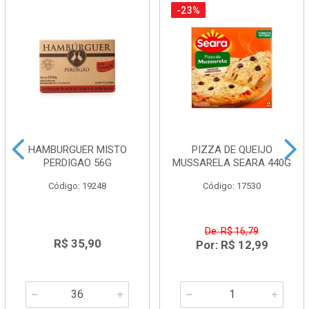
-23%
HAMBURGUER MISTO
PIZZA DE QUEIJO
PERDIGAO 56G
MUSSARELA SEARA 440G
Código: 19248
Código: 17530
De: R$ 16,79
R$ 35,90
Por: R$ 12,99