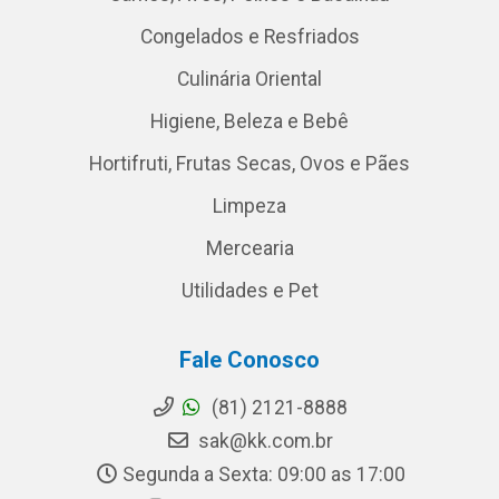
Congelados e Resfriados
Culinária Oriental
Higiene, Beleza e Bebê
Hortifruti, Frutas Secas, Ovos e Pães
Limpeza
Mercearia
Utilidades e Pet
Fale Conosco
(81) 2121-8888
sak@kk.com.br
Segunda a Sexta: 09:00 as 17:00