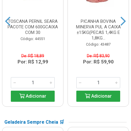
TOSCANA PERNIL SEARA
PICANHA BOVINA
PACOTE COM 600GCAIXA
MINERVA PUL A CAIXA
COM 30
±15KG(PECAS 1,4KG E
1,8KG...
Código: 44551
Código: 43487
De: R$ 18,89
De: R$ 83,90
Por: R$ 12,99
Por: R$ 59,90
Adicionar
Adicionar
Geladeira Sempre Cheia 🛒