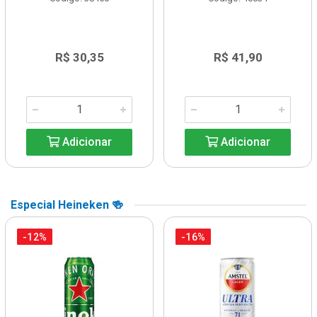
R$ 30,35
R$ 41,90
Adicionar
Adicionar
Especial Heineken 🍻
-12%
-16%