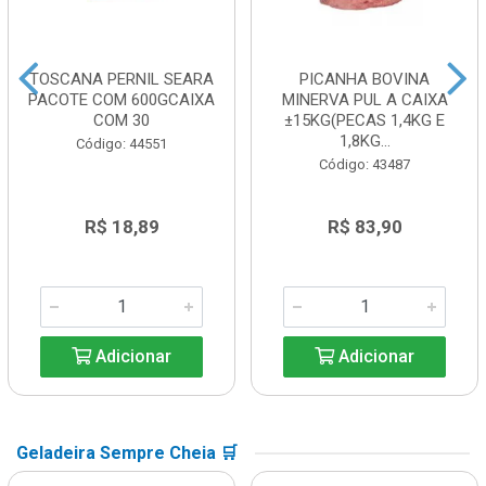
TOSCANA PERNIL SEARA
PICANHA BOVINA
PACOTE COM 600GCAIXA
MINERVA PUL A CAIXA
COM 30
±15KG(PECAS 1,4KG E
1,8KG...
Código: 44551
Código: 43487
R$ 18,89
R$ 83,90
Adicionar
Adicionar
Geladeira Sempre Cheia 🛒