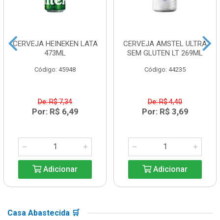
CERVEJA HEINEKEN LATA
CERVEJA AMSTEL ULTRA
473ML
SEM GLUTEN LT 269ML
Código: 45948
Código: 44235
De: R$ 7,34
De: R$ 4,40
Por: R$ 6,49
Por: R$ 3,69
Adicionar
Adicionar
Casa Abastecida 🛒