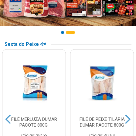
Sexta do Peixe 🐟
FILÉ MERLUZA DUMAR
FILÉ DE PEIXE TILÁPIA
PACOTE 800G.
DUMAR PACOTE 800G
Código: 38456
Código: 40034