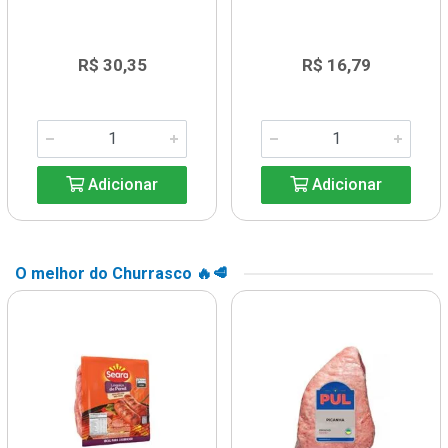
R$ 30,35
R$ 16,79
Adicionar
Adicionar
O melhor do Churrasco 🔥🥩