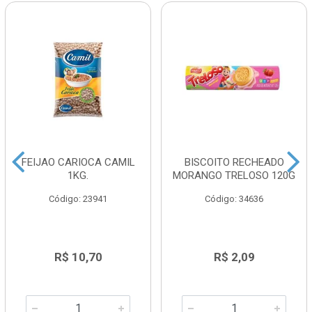
FEIJAO CARIOCA CAMIL
BISCOITO RECHEADO
1KG.
MORANGO TRELOSO 120G
Código: 23941
Código: 34636
R$ 10,70
R$ 2,09