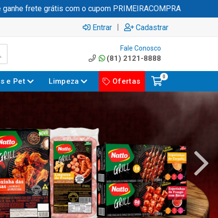
frete grátis com o cupom PRIMEIRACOMPRA
|
Entrar
Cadastrar
Fale Conosco
(81) 2121-8888
0
es e Pet
Limpeza
Ofertas