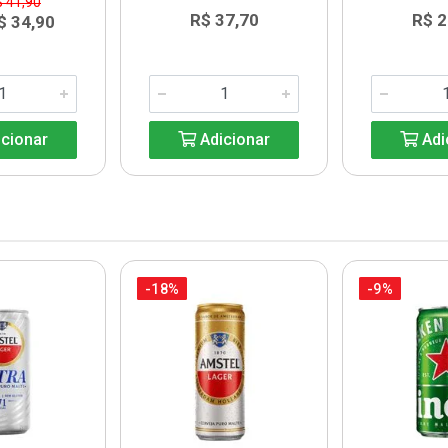
$ 41,90
R$ 37,70
R$ 2
$ 34,90
cionar
Adicionar
Adi
-18%
-9%