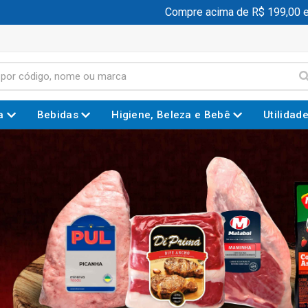
Compre acima de R$ 199,00 e ganhe 
a
Bebidas
Higiene, Beleza e Bebê
Utilidad