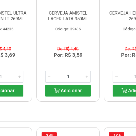
MSTEL ULTRA
CERVEJA AMISTEL
CERVEJA HE
N LT 269ML
LAGER LATA 350ML
26
: 44235
Código: 39436
Código
$ 4,40
De: R$ 4,40
De: R
R$ 3,69
Por: R$ 3,59
Por: R
cionar
Adicionar
Adi