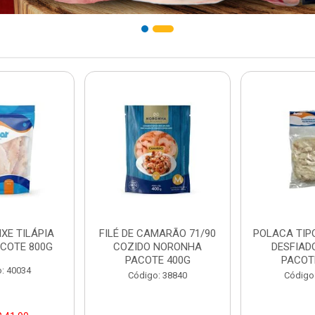
IXE TILÁPIA
FILÉ DE CAMARÃO 71/90
POLACA TIP
COTE 800G
COZIDO NORONHA
DESFIAD
PACOTE 400G
PACOT
: 40034
Código: 38840
Código