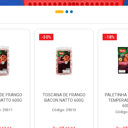
-30%
-18%
DE FRANGO
TOSCANA DE FRANGO
PALETINHA
NATTO 600G
BACON NATTO 600G
TEMPERA
60
: 29311
Código: 29313
Código