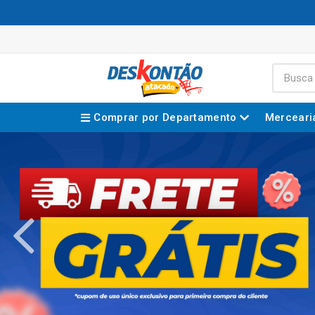
Comprar por Departamento
Merceari