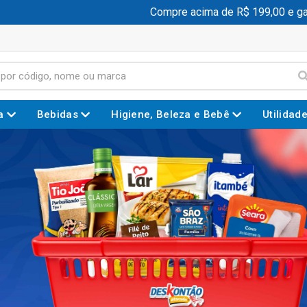
Compre acima de R$ 199,00 e ganhe frete 
a
Bebidas
Higiene, Beleza e Bebê
Utilidad