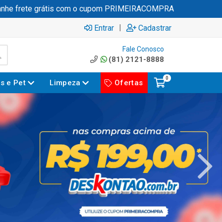
grátis com o cupom PRIMEIRACOMPRA
|
Entrar
Cadastrar
Fale Conosco
(81) 2121-8888
0
es e Pet
Limpeza
Ofertas