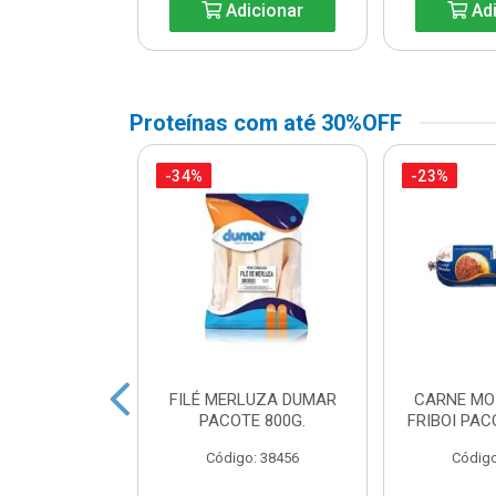
icionar
Adicionar
Adi
Proteínas com até 30%OFF
-34%
-23%
A DE FRANGO
FILÉ MERLUZA DUMAR
CARNE MO
DUAL LEVO
PACOTE 800G.
FRIBOI PAC
o: 45738
Código: 38456
Código