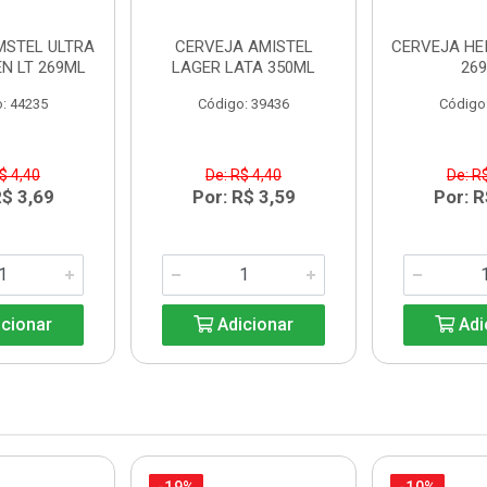
MSTEL ULTRA
CERVEJA AMISTEL
CERVEJA HE
N LT 269ML
LAGER LATA 350ML
26
: 44235
Código: 39436
Código
$ 4,40
De: R$ 4,40
De: R
R$ 3,69
Por: R$ 3,59
Por: R
cionar
Adicionar
Adi