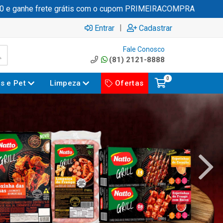
he frete grátis com o cupom PRIMEIRACOMPRA
|
Entrar
Cadastrar
Fale Conosco
(81) 2121-8888
0
es e Pet
Limpeza
Ofertas