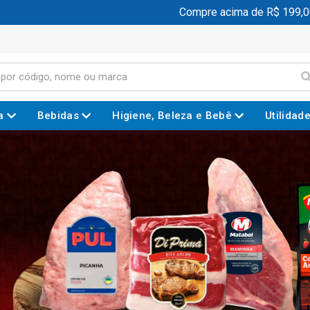
Compre acima de R$ 199,00 e gan
a
Bebidas
Higiene, Beleza e Bebê
Utilidad