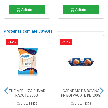
Adicionar
Adicionar
Proteínas com até 30%OFF
-34%
-23%
FILÉ MERLUZA DUMAR
CARNE MOIDA BOVINA
PACOTE 800G.
FRIBOI PACOTE DE 500G.
Código: 38456
Código: 41373