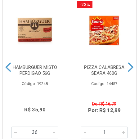
-23%
HAMBURGUER MISTO
PIZZA CALABRESA
PERDIGAO 56G
SEARA 460G
Código: 19248
Código: 14457
De: R$ 16,79
R$ 35,90
Por: R$ 12,99