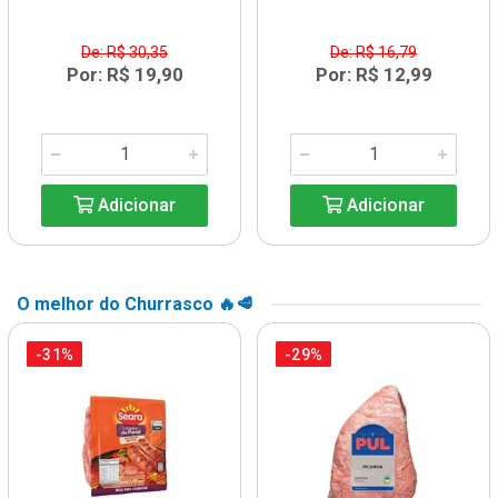
De: R$ 30,35
De: R$ 16,79
Por: R$ 19,90
Por: R$ 12,99
Adicionar
Adicionar
O melhor do Churrasco 🔥🥩
-31%
-29%