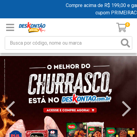
Compre acima de R$ 199,00 e ganhe f
cupom PRIMEIRACOM
0