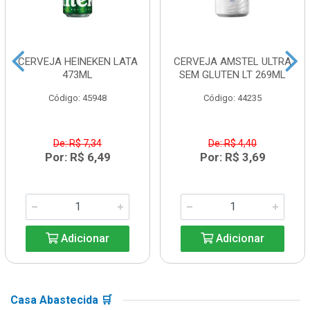
CERVEJA HEINEKEN LATA
CERVEJA AMSTEL ULTRA
473ML
SEM GLUTEN LT 269ML
Código: 45948
Código: 44235
De: R$ 7,34
De: R$ 4,40
Por: R$ 6,49
Por: R$ 3,69
Adicionar
Adicionar
Casa Abastecida 🛒