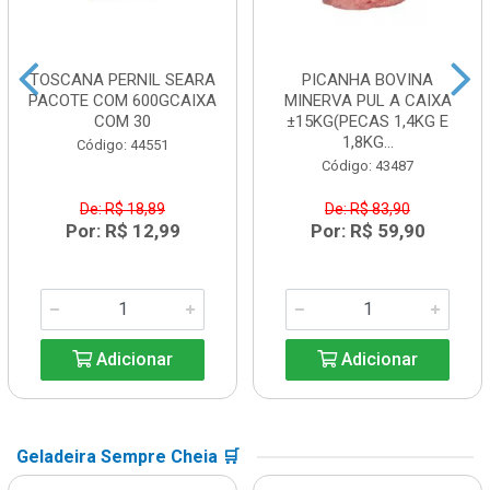
TOSCANA PERNIL SEARA
PICANHA BOVINA
PACOTE COM 600GCAIXA
MINERVA PUL A CAIXA
COM 30
±15KG(PECAS 1,4KG E
1,8KG...
Código: 44551
Código: 43487
De: R$ 18,89
De: R$ 83,90
Por: R$ 12,99
Por: R$ 59,90
Adicionar
Adicionar
Geladeira Sempre Cheia 🛒