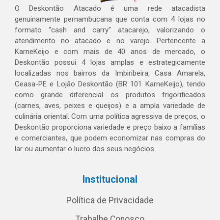
O Deskontão Atacado é uma rede atacadista
genuinamente pernambucana que conta com 4 lojas no
formato “cash and carry” atacarejo, valorizando o
atendimento no atacado e no varejo. Pertencente a
KarneKeijo e com mais de 40 anos de mercado, o
Deskontão possui 4 lojas amplas e estrategicamente
localizadas nos bairros da Imbiribeira, Casa Amarela,
Ceasa-PE e Lojão Deskontão (BR 101 KarneKeijo), tendo
como grande diferencial os produtos frigorificados
(carnes, aves, peixes e queijos) e a ampla variedade de
culinária oriental. Com uma política agressiva de preços, o
Deskontão proporciona variedade e preço baixo a famílias
e comerciantes, que podem economizar nas compras do
lar ou aumentar o lucro dos seus negócios.
Institucional
Política de Privacidade
Trabalhe Conosco