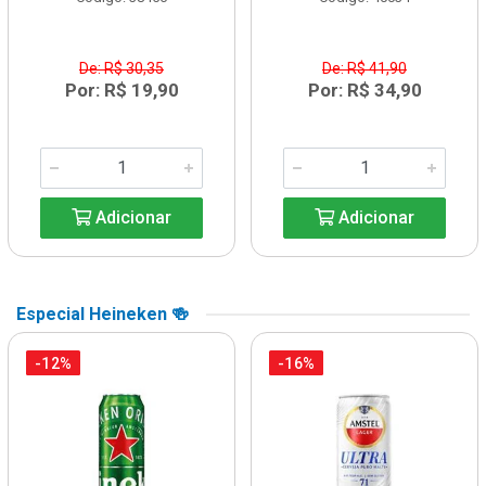
De: R$ 30,35
De: R$ 41,90
Por: R$ 19,90
Por: R$ 34,90
Adicionar
Adicionar
Especial Heineken 🍻
-12%
-16%