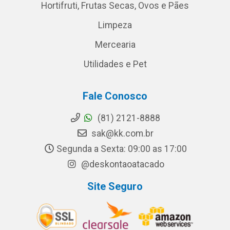
Hortifruti, Frutas Secas, Ovos e Pães
Limpeza
Mercearia
Utilidades e Pet
Fale Conosco
(81) 2121-8888
sak@kk.com.br
Segunda a Sexta: 09:00 as 17:00
@deskontaoatacado
Site Seguro