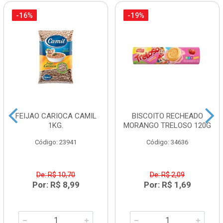
-16%
-19%
FEIJAO CARIOCA CAMIL
BISCOITO RECHEADO
1KG.
MORANGO TRELOSO 120G
Código: 23941
Código: 34636
De: R$ 10,70
De: R$ 2,09
Por: R$ 8,99
Por: R$ 1,69