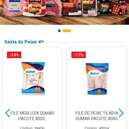
Sexta do Peixe 🐟
-34%
-17%
FILÉ MERLUZA DUMAR
FILÉ DE PEIXE TILÁPIA
PACOTE 800G.
DUMAR PACOTE 800G
Código: 38456
Código: 40034