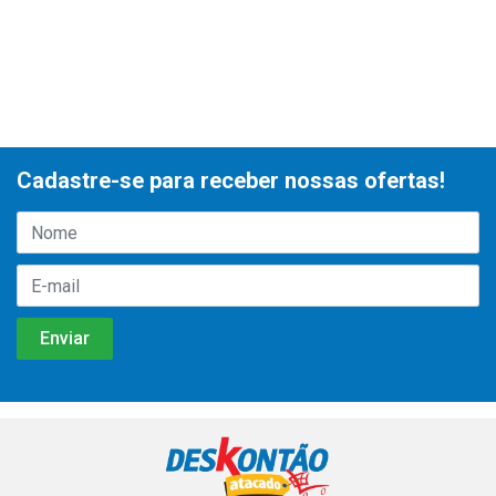
Cadastre-se para receber nossas ofertas!