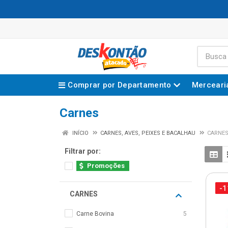
Comprar por Departamento
Merceari
Carnes
INÍCIO
CARNES, AVES, PEIXES E BACALHAU
CARNE
Filtrar por:
Promoções
-
CARNES
Carne Bovina
5