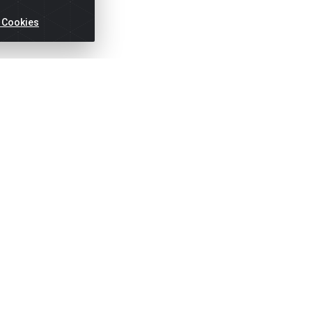
 Cookies
ertas!