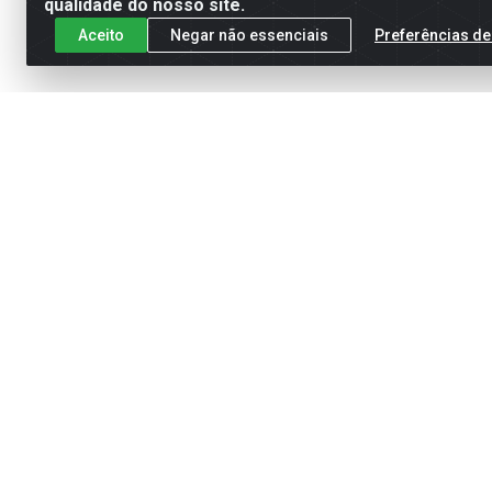
qualidade do nosso site.
Aceito
Negar não essenciais
Preferências de
Cadastre-se para receber nossas of