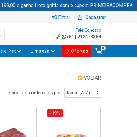
,00 e ganhe frete grátis com o cupom PRIMEIRACOMPRA
|
Entrar
Cadastrar
Fale Conosco
(81) 2121-8888
0
es e Pet
Limpeza
Ofertas
VOLTAR
7 produtos ordenados por:
-19%