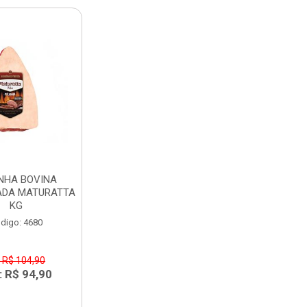
NHA BOVINA
ADA MATURATTA
KG
digo: 4680
 R$ 104,90
: R$ 94,90