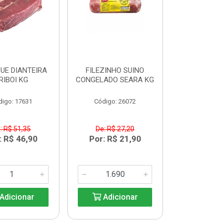
UE DIANTEIRA
FILEZINHO SUINO
RIBOI KG
CONGELADO SEARA KG
digo: 17631
Código: 26072
: R$ 51,35
De: R$ 27,20
: R$ 46,90
Por: R$ 21,90
Adicionar
Adicionar