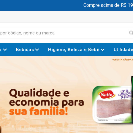
Compre acima de R$ 199,00 e g
a
Bebidas
Higiene, Beleza e Bebê
Utilidad