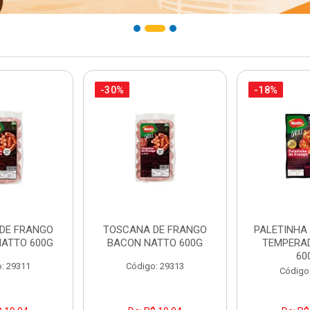
-30%
-18%
DE FRANGO
TOSCANA DE FRANGO
PALETINHA
NATTO 600G
BACON NATTO 600G
TEMPERA
60
: 29311
Código: 29313
Código