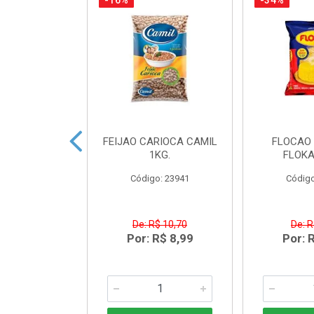
-16%
-34%
TO CREAM
FEIJAO CARIOCA CAMIL
FLOCAO 
 NORDESTE
1KG.
FLOKA
LAN300G
Código: 23941
Código
o: 43431
R$ 5,03
De: R$ 10,70
De: R
R$ 3,49
Por: R$ 8,99
Por: 