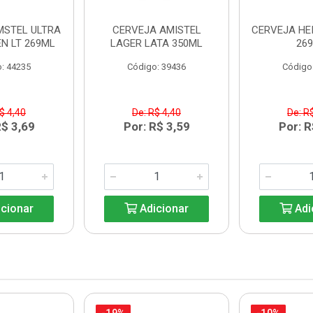
MSTEL ULTRA
CERVEJA AMISTEL
CERVEJA HE
N LT 269ML
LAGER LATA 350ML
26
: 44235
Código: 39436
Código
$ 4,40
De: R$ 4,40
De: R
R$ 3,69
Por: R$ 3,59
Por: R
cionar
Adicionar
Adi