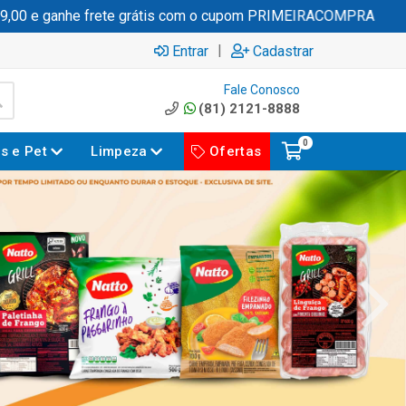
anhe frete grátis com o cupom PRIMEIRACOMPRA
|
Entrar
Cadastrar
Fale Conosco
(81) 2121-8888
0
es e Pet
Limpeza
Ofertas