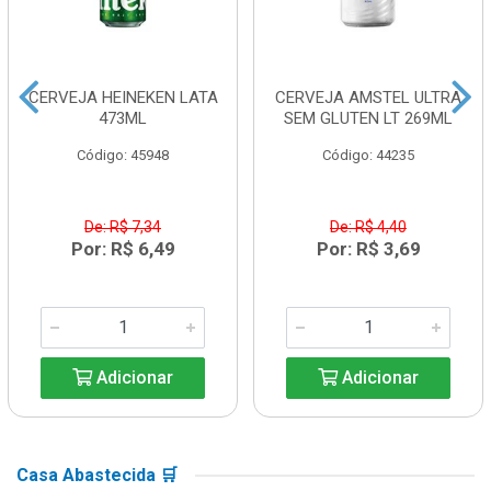
CERVEJA HEINEKEN LATA
CERVEJA AMSTEL ULTRA
473ML
SEM GLUTEN LT 269ML
Código: 45948
Código: 44235
De: R$ 7,34
De: R$ 4,40
Por: R$ 6,49
Por: R$ 3,69
Adicionar
Adicionar
Casa Abastecida 🛒