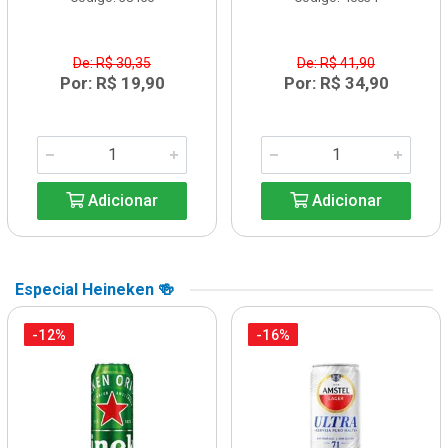
De: R$ 30,35
De: R$ 41,90
Por: R$ 19,90
Por: R$ 34,90
Adicionar
Adicionar
Especial Heineken 🍻
-12%
-16%