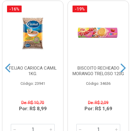
-16%
-19%
FEIJAO CARIOCA CAMIL
BISCOITO RECHEADO
1KG.
MORANGO TRELOSO 120G
Código: 23941
Código: 34636
De: R$ 10,70
De: R$ 2,09
Por: R$ 8,99
Por: R$ 1,69