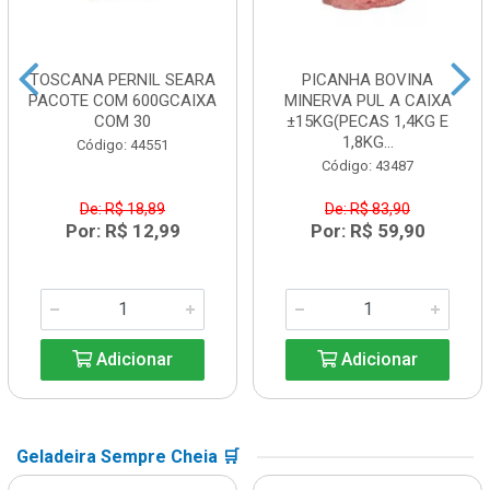
TOSCANA PERNIL SEARA
PICANHA BOVINA
PACOTE COM 600GCAIXA
MINERVA PUL A CAIXA
COM 30
±15KG(PECAS 1,4KG E
1,8KG...
Código: 44551
Código: 43487
De: R$ 18,89
De: R$ 83,90
Por: R$ 12,99
Por: R$ 59,90
Adicionar
Adicionar
Geladeira Sempre Cheia 🛒