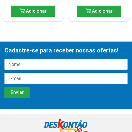
Adicionar
Adicionar
Cadastre-se para receber nossas ofertas!