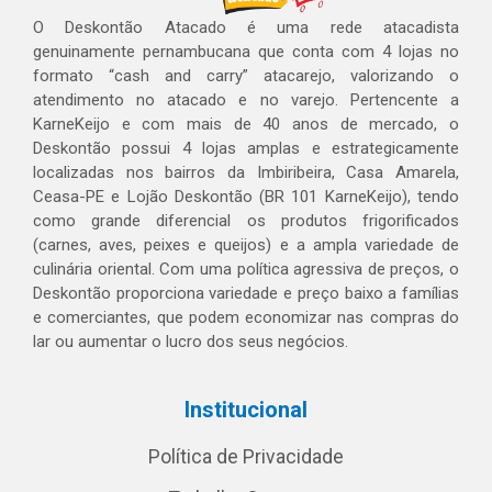
O Deskontão Atacado é uma rede atacadista
genuinamente pernambucana que conta com 4 lojas no
formato “cash and carry” atacarejo, valorizando o
atendimento no atacado e no varejo. Pertencente a
KarneKeijo e com mais de 40 anos de mercado, o
Deskontão possui 4 lojas amplas e estrategicamente
localizadas nos bairros da Imbiribeira, Casa Amarela,
Ceasa-PE e Lojão Deskontão (BR 101 KarneKeijo), tendo
como grande diferencial os produtos frigorificados
(carnes, aves, peixes e queijos) e a ampla variedade de
culinária oriental. Com uma política agressiva de preços, o
Deskontão proporciona variedade e preço baixo a famílias
e comerciantes, que podem economizar nas compras do
lar ou aumentar o lucro dos seus negócios.
Institucional
Política de Privacidade