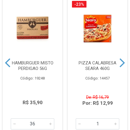
-23%
HAMBURGUER MISTO
PIZZA CALABRESA
PERDIGAO 56G
SEARA 460G
Código: 19248
Código: 14457
De: R$ 16,79
R$ 35,90
Por: R$ 12,99