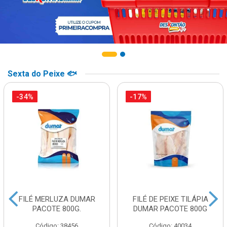
Sexta do Peixe 🐟
-34%
-17%
FILÉ MERLUZA DUMAR
FILÉ DE PEIXE TILÁPIA
PACOTE 800G.
DUMAR PACOTE 800G
Código: 38456
Código: 40034