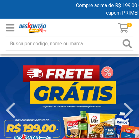
Compre acima de R$ 199,00 e ga
cupom PRIMEIR
0