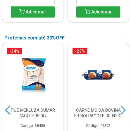
Adicionar
Adicionar
Proteínas com até 30%OFF
-34%
-23%
FILÉ MERLUZA DUMAR
CARNE MOIDA BOVINA
PACOTE 800G.
FRIBOI PACOTE DE 500G.
Código: 38456
Código: 41373