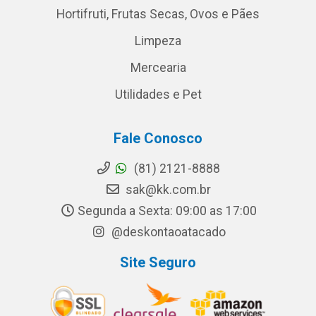
Hortifruti, Frutas Secas, Ovos e Pães
Limpeza
Mercearia
Utilidades e Pet
Fale Conosco
(81) 2121-8888
sak@kk.com.br
Segunda a Sexta: 09:00 as 17:00
@deskontaoatacado
Site Seguro