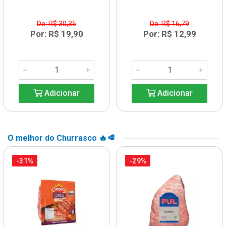
De: R$ 30,35
De: R$ 16,79
Por: R$ 19,90
Por: R$ 12,99
Adicionar
Adicionar
O melhor do Churrasco 🔥🥩
-31%
-29%