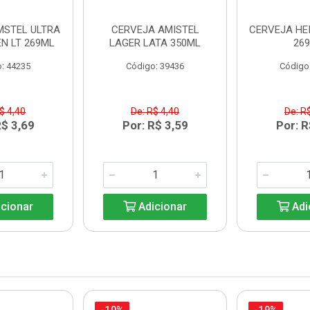
MSTEL ULTRA
CERVEJA AMISTEL
CERVEJA HE
N LT 269ML
LAGER LATA 350ML
26
: 44235
Código: 39436
Código
$ 4,40
De: R$ 4,40
De: R
R$ 3,69
Por: R$ 3,59
Por: R
cionar
Adicionar
Adi