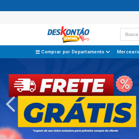
Comprar por Departamento
Merceari