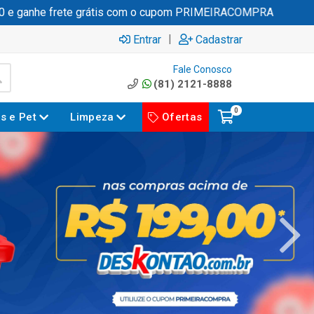
e frete grátis com o cupom PRIMEIRACOMPRA
|
Entrar
Cadastrar
Fale Conosco
(81) 2121-8888
0
es e Pet
Limpeza
Ofertas