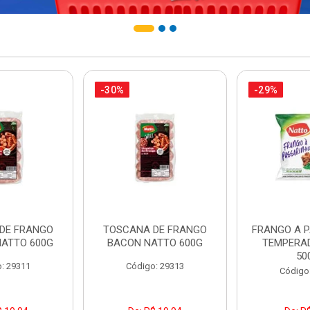
-30%
-29%
DE FRANGO
TOSCANA DE FRANGO
FRANGO A 
NATTO 600G
BACON NATTO 600G
TEMPERA
50
: 29311
Código: 29313
Código