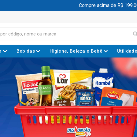
Compre acima de R$ 199,00 e ganh
a
Bebidas
Higiene, Beleza e Bebê
Utilidad