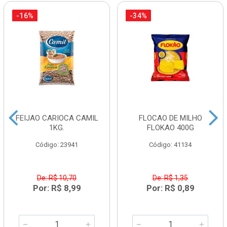
-16%
-34%
FEIJAO CARIOCA CAMIL
FLOCAO DE MILHO
1KG.
FLOKAO 400G
Código: 23941
Código: 41134
De: R$ 10,70
De: R$ 1,35
Por: R$ 8,99
Por: R$ 0,89