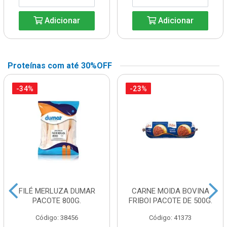
Adicionar
Adicionar
Proteínas com até 30%OFF
-34%
-23%
FILÉ MERLUZA DUMAR
CARNE MOIDA BOVINA
PACOTE 800G.
FRIBOI PACOTE DE 500G.
Código: 38456
Código: 41373