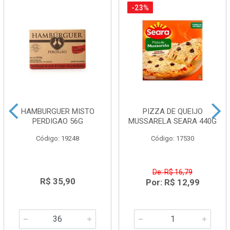
-23%
HAMBURGUER MISTO
PIZZA DE QUEIJO
PERDIGAO 56G
MUSSARELA SEARA 440G
Código: 19248
Código: 17530
De: R$ 16,79
R$ 35,90
Por: R$ 12,99