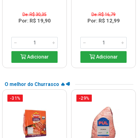
De: R$ 30,35
De: R$ 16,79
Por: R$ 19,90
Por: R$ 12,99
Adicionar
Adicionar
O melhor do Churrasco 🔥🥩
-31%
-29%