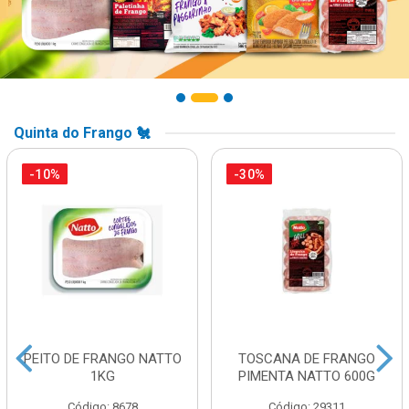
Quinta do Frango 🐔
-10%
-30%
PEITO DE FRANGO NATTO
TOSCANA DE FRANGO
1KG
PIMENTA NATTO 600G
Código: 8678
Código: 29311