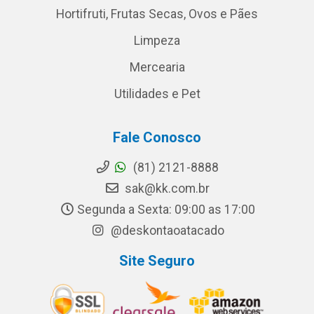
Hortifruti, Frutas Secas, Ovos e Pães
Limpeza
Mercearia
Utilidades e Pet
Fale Conosco
(81) 2121-8888
sak@kk.com.br
Segunda a Sexta: 09:00 as 17:00
@deskontaoatacado
Site Seguro