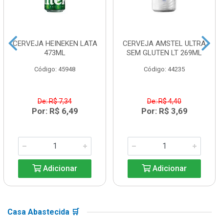
CERVEJA HEINEKEN LATA
CERVEJA AMSTEL ULTRA
473ML
SEM GLUTEN LT 269ML
Código: 45948
Código: 44235
De: R$ 7,34
De: R$ 4,40
Por: R$ 6,49
Por: R$ 3,69
Adicionar
Adicionar
Casa Abastecida 🛒