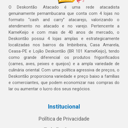
O Deskontão Atacado é uma rede atacadista
genuinamente pernambucana que conta com 4 lojas no
formato “cash and carry” atacarejo, valorizando o
atendimento no atacado e no varejo. Pertencente a
KarneKeijo e com mais de 40 anos de mercado, o
Deskontão possui 4 lojas amplas e estrategicamente
localizadas nos bairros da Imbiribeira, Casa Amarela,
Ceasa-PE e Lojão Deskontão (BR 101 KarneKeijo), tendo
como grande diferencial os produtos frigorificados
(carnes, aves, peixes e queijos) e a ampla variedade de
culinária oriental. Com uma política agressiva de preços, o
Deskontão proporciona variedade e preço baixo a famílias
e comerciantes, que podem economizar nas compras do
lar ou aumentar o lucro dos seus negócios.
Institucional
Política de Privacidade