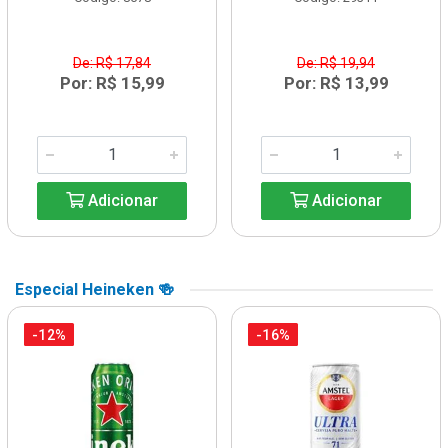
De: R$ 17,84
De: R$ 19,94
Por: R$ 15,99
Por: R$ 13,99
Adicionar
Adicionar
Especial Heineken 🍻
-12%
-16%