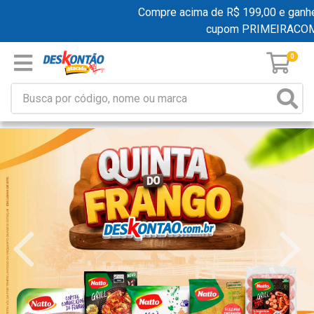
Compre acima de R$ 199,00 e ganhe fret
cupom PRIMEIRACOMPR
0