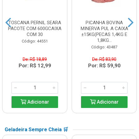
TOSCANA PERNIL SEARA
PICANHA BOVINA
PACOTE COM 600GCAIXA
MINERVA PUL A CAIXA
COM 30
±15KG(PECAS 1,4KG E
1,8KG...
Código: 44551
Código: 43487
De: R$ 18,89
De: R$ 83,90
Por: R$ 12,99
Por: R$ 59,90
Adicionar
Adicionar
Geladeira Sempre Cheia 🛒