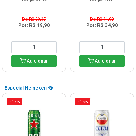
De: R$ 30,35
De: R$ 41,90
Por: R$ 19,90
Por: R$ 34,90
Adicionar
Adicionar
Especial Heineken 🍻
-12%
-16%