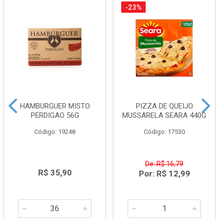
-23%
HAMBURGUER MISTO
PIZZA DE QUEIJO
PERDIGAO 56G
MUSSARELA SEARA 440G
Código: 19248
Código: 17530
De: R$ 16,79
R$ 35,90
Por: R$ 12,99