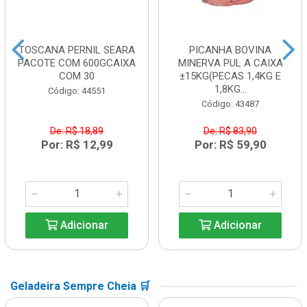
TOSCANA PERNIL SEARA
PICANHA BOVINA
PACOTE COM 600GCAIXA
MINERVA PUL A CAIXA
COM 30
±15KG(PECAS 1,4KG E
1,8KG...
Código: 44551
Código: 43487
De: R$ 18,89
De: R$ 83,90
Por: R$ 12,99
Por: R$ 59,90
Adicionar
Adicionar
Geladeira Sempre Cheia 🛒