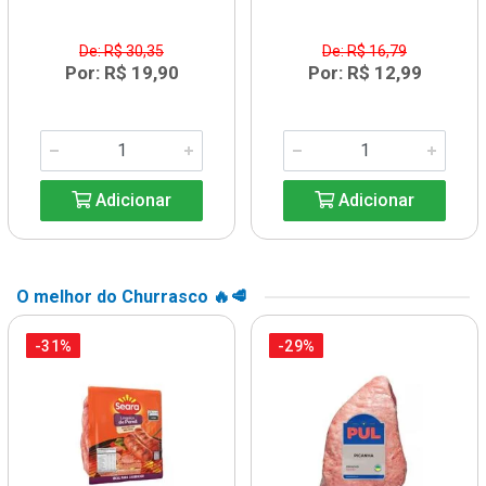
De: R$ 30,35
De: R$ 16,79
Por: R$ 19,90
Por: R$ 12,99
Adicionar
Adicionar
O melhor do Churrasco 🔥🥩
-31%
-29%