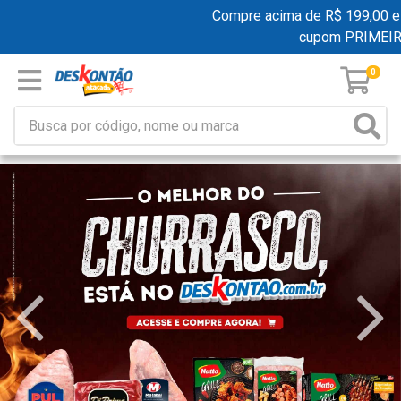
Compre acima de R$ 199,00 e gan
cupom PRIMEIRA
0