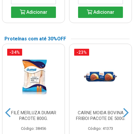
Adicionar
Adicionar
Proteínas com até 30%OFF
-34%
-23%
FILÉ MERLUZA DUMAR
CARNE MOIDA BOVINA
PACOTE 800G.
FRIBOI PACOTE DE 500G.
Código: 38456
Código: 41373