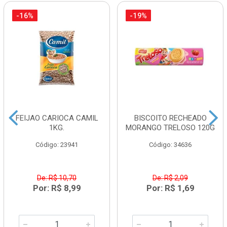
-16%
-19%
FEIJAO CARIOCA CAMIL
BISCOITO RECHEADO
1KG.
MORANGO TRELOSO 120G
Código: 23941
Código: 34636
De: R$ 10,70
De: R$ 2,09
Por: R$ 8,99
Por: R$ 1,69