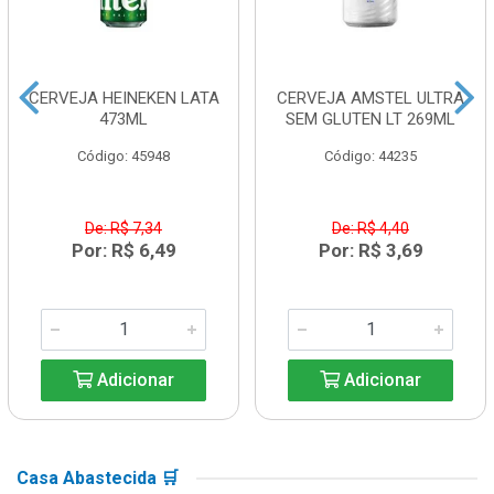
CERVEJA HEINEKEN LATA
CERVEJA AMSTEL ULTRA
473ML
SEM GLUTEN LT 269ML
Código: 45948
Código: 44235
De: R$ 7,34
De: R$ 4,40
Por: R$ 6,49
Por: R$ 3,69
Adicionar
Adicionar
Casa Abastecida 🛒