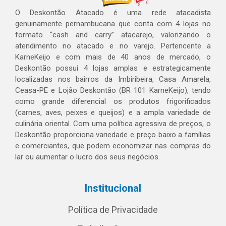
O Deskontão Atacado é uma rede atacadista
genuinamente pernambucana que conta com 4 lojas no
formato “cash and carry” atacarejo, valorizando o
atendimento no atacado e no varejo. Pertencente a
KarneKeijo e com mais de 40 anos de mercado, o
Deskontão possui 4 lojas amplas e estrategicamente
localizadas nos bairros da Imbiribeira, Casa Amarela,
Ceasa-PE e Lojão Deskontão (BR 101 KarneKeijo), tendo
como grande diferencial os produtos frigorificados
(carnes, aves, peixes e queijos) e a ampla variedade de
culinária oriental. Com uma política agressiva de preços, o
Deskontão proporciona variedade e preço baixo a famílias
e comerciantes, que podem economizar nas compras do
lar ou aumentar o lucro dos seus negócios.
Institucional
Política de Privacidade