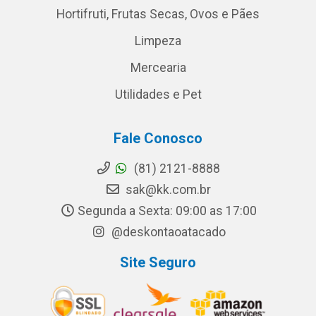
Hortifruti, Frutas Secas, Ovos e Pães
Limpeza
Mercearia
Utilidades e Pet
Fale Conosco
(81) 2121-8888
sak@kk.com.br
Segunda a Sexta: 09:00 as 17:00
@deskontaoatacado
Site Seguro