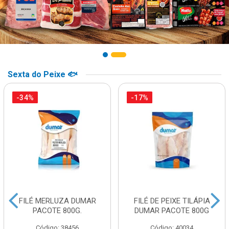
Sexta do Peixe 🐟
-34%
-17%
FILÉ MERLUZA DUMAR
FILÉ DE PEIXE TILÁPIA
PACOTE 800G.
DUMAR PACOTE 800G
Código: 38456
Código: 40034