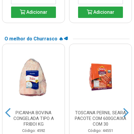
Adicionar
Adicionar
O melhor do Churrasco 🔥🥩
PICANHA BOVINA
TOSCANA PERNIL SEARA
CONGELADA TIPO A
PACOTE COM 600GCAIXA
FRIBOI KG
COM 30
Código: 4592
Código: 44551