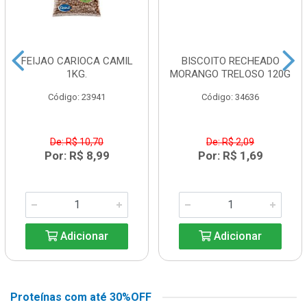
FEIJAO CARIOCA CAMIL
BISCOITO RECHEADO
1KG.
MORANGO TRELOSO 120G
Código: 23941
Código: 34636
De: R$ 10,70
De: R$ 2,09
Por: R$ 8,99
Por: R$ 1,69
Adicionar
Adicionar
Proteínas com até 30%OFF