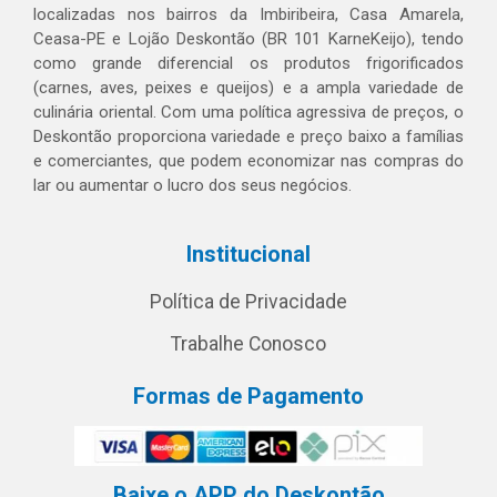
localizadas nos bairros da Imbiribeira, Casa Amarela,
Ceasa-PE e Lojão Deskontão (BR 101 KarneKeijo), tendo
como grande diferencial os produtos frigorificados
(carnes, aves, peixes e queijos) e a ampla variedade de
culinária oriental. Com uma política agressiva de preços, o
Deskontão proporciona variedade e preço baixo a famílias
e comerciantes, que podem economizar nas compras do
lar ou aumentar o lucro dos seus negócios.
Institucional
Política de Privacidade
Trabalhe Conosco
Formas de Pagamento
Baixe o APP do Deskontão