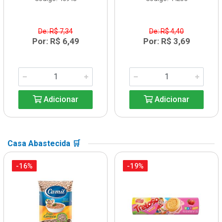
De: R$ 7,34
De: R$ 4,40
Por: R$ 6,49
Por: R$ 3,69
Adicionar
Adicionar
Casa Abastecida 🛒
-16%
-19%