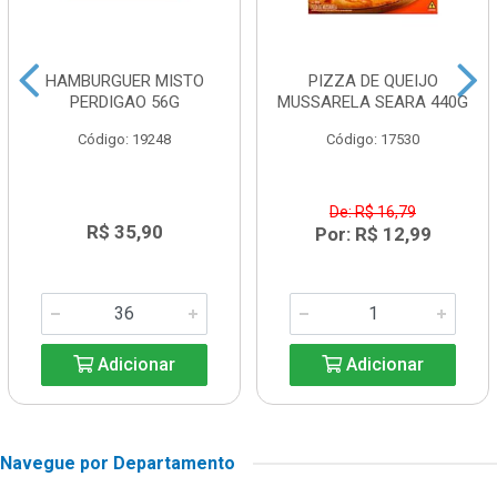
HAMBURGUER MISTO
PIZZA DE QUEIJO
PERDIGAO 56G
MUSSARELA SEARA 440G
Código: 19248
Código: 17530
De: R$ 16,79
R$ 35,90
Por: R$ 12,99
Adicionar
Adicionar
Navegue por Departamento