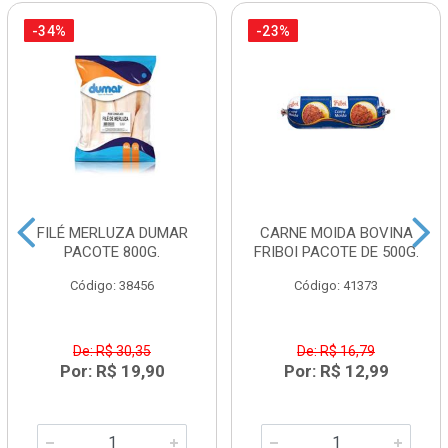
-34%
-23%
FILÉ MERLUZA DUMAR
CARNE MOIDA BOVINA
PACOTE 800G.
FRIBOI PACOTE DE 500G.
Código: 38456
Código: 41373
De: R$ 30,35
De: R$ 16,79
Por: R$ 19,90
Por: R$ 12,99