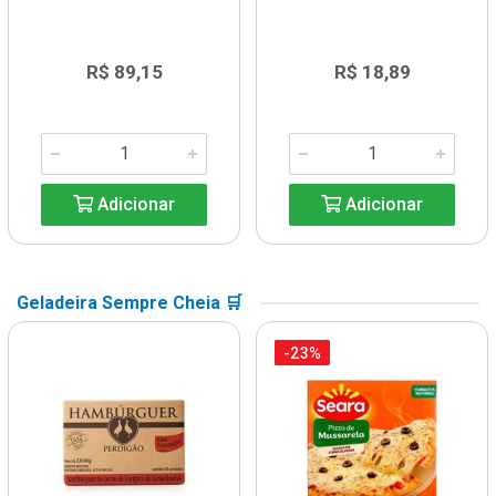
R$ 89,15
R$ 18,89
Adicionar
Adicionar
Geladeira Sempre Cheia 🛒
-23%