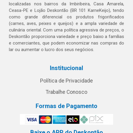
localizadas nos bairros da Imbiribeira, Casa Amarela,
Ceasa-PE e Lojão Deskontão (BR 101 KarneKeijo), tendo
como grande diferencial os produtos frigorificados
(carnes, aves, peixes e queijos) e a ampla variedade de
culinária oriental. Com uma política agressiva de preços, o
Deskontão proporciona variedade e preço baixo a famílias
e comerciantes, que podem economizar nas compras do
lar ou aumentar o lucro dos seus negócios.
Institucional
Política de Privacidade
Trabalhe Conosco
Formas de Pagamento
Baixe o APP do Deskontão