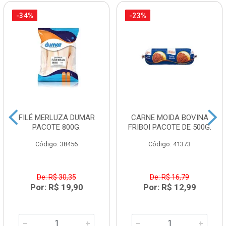
-34%
-23%
FILÉ MERLUZA DUMAR
CARNE MOIDA BOVINA
PACOTE 800G.
FRIBOI PACOTE DE 500G.
Código: 38456
Código: 41373
De: R$ 30,35
De: R$ 16,79
Por: R$ 19,90
Por: R$ 12,99