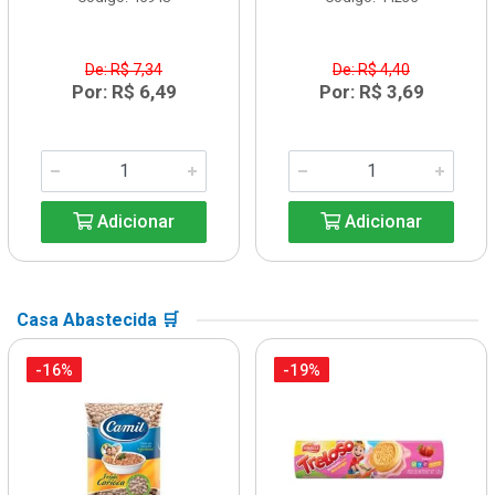
De: R$ 7,34
De: R$ 4,40
Por: R$ 6,49
Por: R$ 3,69
Adicionar
Adicionar
Casa Abastecida 🛒
-16%
-19%