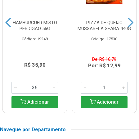
HAMBURGUER MISTO
PIZZA DE QUEIJO
PERDIGAO 56G
MUSSARELA SEARA 440G
Código: 19248
Código: 17530
De: R$ 16,79
R$ 35,90
Por: R$ 12,99
Adicionar
Adicionar
Navegue por Departamento