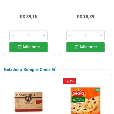
R$ 89,15
R$ 18,89
Adicionar
Adicionar
Geladeira Sempre Cheia 🛒
-23%