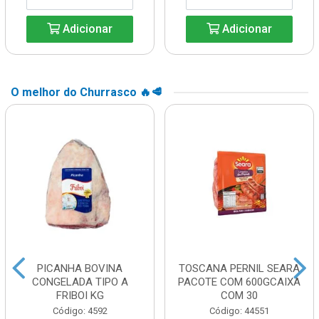
Adicionar
Adicionar
O melhor do Churrasco 🔥🥩
PICANHA BOVINA
TOSCANA PERNIL SEARA
CONGELADA TIPO A
PACOTE COM 600GCAIXA
FRIBOI KG
COM 30
Código: 4592
Código: 44551