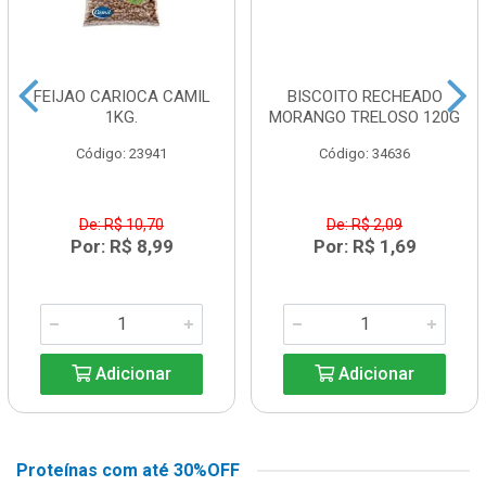
FEIJAO CARIOCA CAMIL
BISCOITO RECHEADO
1KG.
MORANGO TRELOSO 120G
Código: 23941
Código: 34636
De: R$ 10,70
De: R$ 2,09
Por: R$ 8,99
Por: R$ 1,69
Adicionar
Adicionar
Proteínas com até 30%OFF