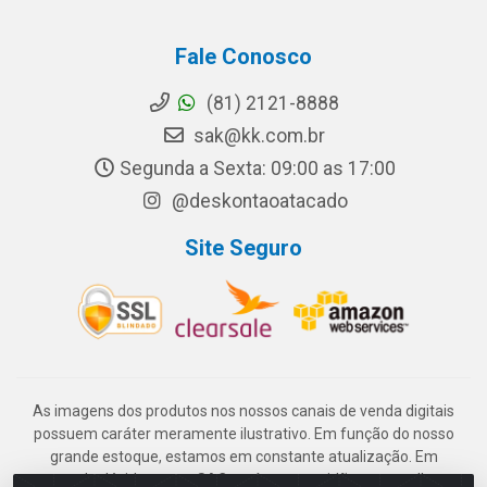
Fale Conosco
(81) 2121-8888
sak@kk.com.br
Segunda a Sexta: 09:00 as 17:00
@deskontaoatacado
Site Seguro
As imagens dos produtos nos nossos canais de venda digitais
possuem caráter meramente ilustrativo. Em função do nosso
grande estoque, estamos em constante atualização. Em
caso de dúvida, nosso SAC está em prontidão para melhor