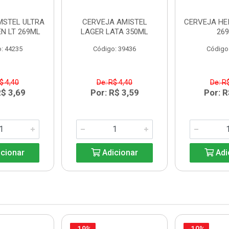
MSTEL ULTRA
CERVEJA AMISTEL
CERVEJA HE
N LT 269ML
LAGER LATA 350ML
26
: 44235
Código: 39436
Código
$ 4,40
De: R$ 4,40
De: R
R$ 3,69
Por: R$ 3,59
Por: R
cionar
Adicionar
Adi