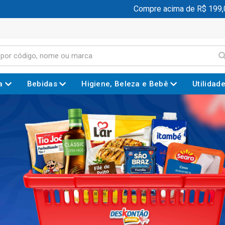
Compre acima de R$ 199,00 e gan
a
Bebidas
Higiene, Beleza e Bebê
Utilidad