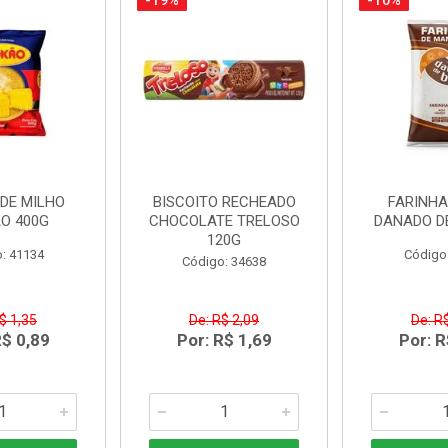
-19%
-10%
DE MILHO
BISCOITO RECHEADO
FARINH
O 400G
CHOCOLATE TRELOSO
DANADO D
120G
: 41134
Código
Código: 34638
$ 1,35
De: R$ 2,09
De: R
R$ 0,89
Por: R$ 1,69
Por: R