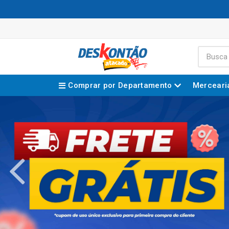
Comprar por Departamento
Merceari