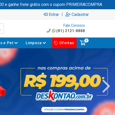
he frete grátis com o cupom PRIMEIRACOMPRA
|
Entrar
Cadastrar
Fale Conosco
(81) 2121-8888
0
es e Pet
Limpeza
Ofertas