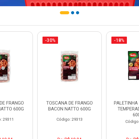
-30%
-18%
DE FRANGO
TOSCANA DE FRANGO
PALETINHA
NATTO 600G
BACON NATTO 600G
TEMPERA
60
: 29311
Código: 29313
Código