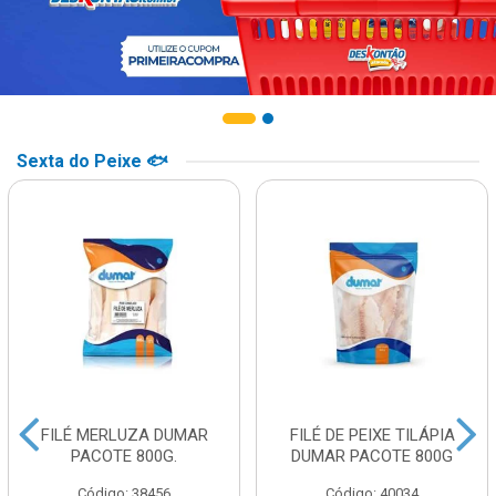
Sexta do Peixe 🐟
FILÉ MERLUZA DUMAR
FILÉ DE PEIXE TILÁPIA
PACOTE 800G.
DUMAR PACOTE 800G
Código: 38456
Código: 40034