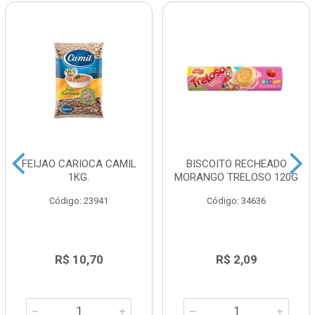
FEIJAO CARIOCA CAMIL
BISCOITO RECHEADO
1KG.
MORANGO TRELOSO 120G
Código: 23941
Código: 34636
R$ 10,70
R$ 2,09