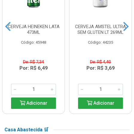
CERVEJA HEINEKEN LATA
CERVEJA AMSTEL ULTRA
473ML
SEM GLUTEN LT 269ML
Código: 45948
Código: 44235
De: R$ 7,34
De: R$ 4,40
Por: R$ 6,49
Por: R$ 3,69
Adicionar
Adicionar
Casa Abastecida 🛒