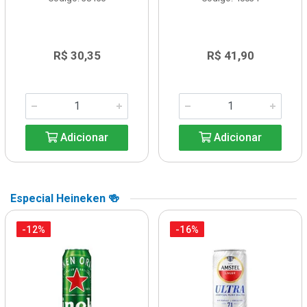
R$ 30,35
R$ 41,90
Adicionar
Adicionar
Especial Heineken 🍻
-12%
-16%