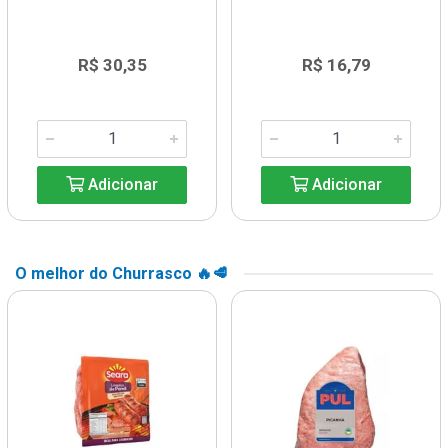
R$ 30,35
R$ 16,79
Adicionar
Adicionar
O melhor do Churrasco 🔥🥩