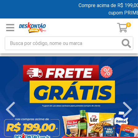
Compre acima de R$ 199,00 e g
cupom PRIMEI
0