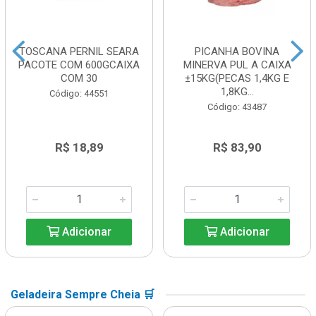
TOSCANA PERNIL SEARA
PICANHA BOVINA
PACOTE COM 600GCAIXA
MINERVA PUL A CAIXA
COM 30
±15KG(PECAS 1,4KG E
1,8KG...
Código: 44551
Código: 43487
R$ 18,89
R$ 83,90
Adicionar
Adicionar
Geladeira Sempre Cheia 🛒