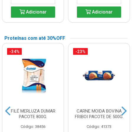
Adicionar
Adicionar
Proteínas com até 30%OFF
-34%
-23%
FILÉ MERLUZA DUMAR
CARNE MOIDA BOVINA
PACOTE 800G.
FRIBOI PACOTE DE 500G.
Código: 38456
Código: 41373