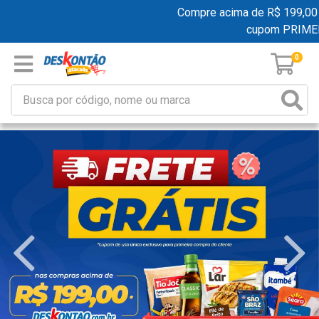
Compre acima de R$ 199,00 e gan
cupom PRIMEIRA
0