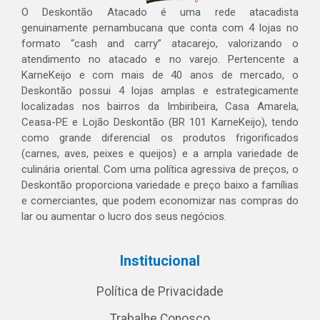
O Deskontão Atacado é uma rede atacadista
genuinamente pernambucana que conta com 4 lojas no
formato “cash and carry” atacarejo, valorizando o
atendimento no atacado e no varejo. Pertencente a
KarneKeijo e com mais de 40 anos de mercado, o
Deskontão possui 4 lojas amplas e estrategicamente
localizadas nos bairros da Imbiribeira, Casa Amarela,
Ceasa-PE e Lojão Deskontão (BR 101 KarneKeijo), tendo
como grande diferencial os produtos frigorificados
(carnes, aves, peixes e queijos) e a ampla variedade de
culinária oriental. Com uma política agressiva de preços, o
Deskontão proporciona variedade e preço baixo a famílias
e comerciantes, que podem economizar nas compras do
lar ou aumentar o lucro dos seus negócios.
Institucional
Política de Privacidade
Trabalhe Conosco