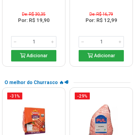
De: R$ 30,35
De: R$ 16,79
Por: R$ 19,90
Por: R$ 12,99
Adicionar
Adicionar
O melhor do Churrasco 🔥🥩
-31%
-29%