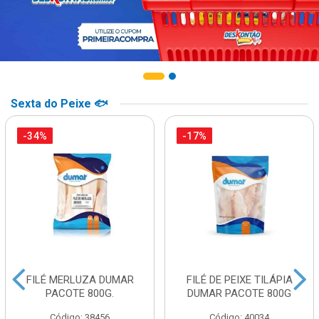
Sexta do Peixe 🐟
-34%
-17%
FILÉ MERLUZA DUMAR
FILÉ DE PEIXE TILÁPIA
PACOTE 800G.
DUMAR PACOTE 800G
Código: 38456
Código: 40034