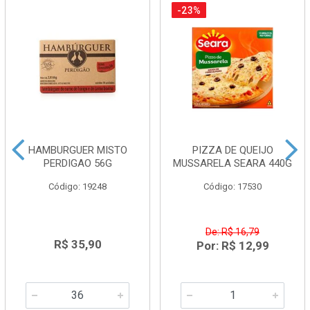
-23%
HAMBURGUER MISTO
PIZZA DE QUEIJO
PERDIGAO 56G
MUSSARELA SEARA 440G
Código: 19248
Código: 17530
De: R$ 16,79
R$ 35,90
Por: R$ 12,99