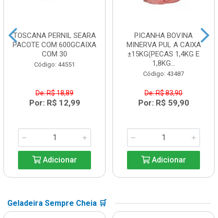
TOSCANA PERNIL SEARA
PICANHA BOVINA
PACOTE COM 600GCAIXA
MINERVA PUL A CAIXA
COM 30
±15KG(PECAS 1,4KG E
1,8KG...
Código: 44551
Código: 43487
De: R$ 18,89
De: R$ 83,90
Por: R$ 12,99
Por: R$ 59,90
Adicionar
Adicionar
Geladeira Sempre Cheia 🛒