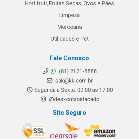
Hortifruti, Frutas Secas, Ovos e Pães
Limpeza
Mercearia
Utilidades e Pet
Fale Conosco
(81) 2121-8888
sak@kk.com.br
Segunda a Sexta: 09:00 as 17:00
@deskontaoatacado
Site Seguro