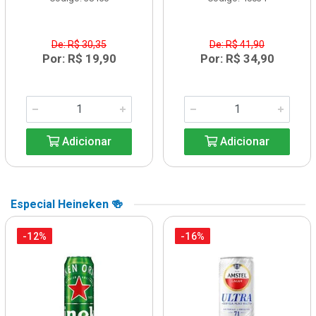
De: R$ 30,35
De: R$ 41,90
Por: R$ 19,90
Por: R$ 34,90
Adicionar
Adicionar
Especial Heineken 🍻
-12%
-16%