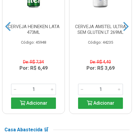
CERVEJA HEINEKEN LATA
CERVEJA AMSTEL ULTRA
473ML
SEM GLUTEN LT 269ML
Código: 45948
Código: 44235
De: R$ 7,34
De: R$ 4,40
Por: R$ 6,49
Por: R$ 3,69
Adicionar
Adicionar
Casa Abastecida 🛒