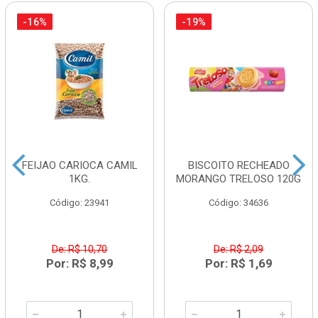
-16%
-19%
FEIJAO CARIOCA CAMIL
BISCOITO RECHEADO
1KG.
MORANGO TRELOSO 120G
Código: 23941
Código: 34636
De: R$ 10,70
De: R$ 2,09
Por: R$ 8,99
Por: R$ 1,69