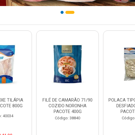
IXE TILÁPIA
FILÉ DE CAMARÃO 71/90
POLACA TIP
COTE 800G
COZIDO NORONHA
DESFIAD
PACOTE 400G
PACOT
: 40034
Código: 38840
Código