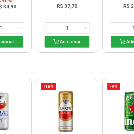
$ 41,90
R$ 37,70
R$ 2
$ 34,90
cionar
Adicionar
Adi
-18%
-9%