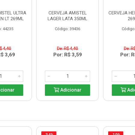
MSTEL ULTRA
CERVEJA AMISTEL
CERVEJA HE
N LT 269ML
LAGER LATA 350ML
26
: 44235
Código: 39436
Código
$ 4,40
De: R$ 4,40
De: R
R$ 3,69
Por: R$ 3,59
Por: R
cionar
Adicionar
Adi