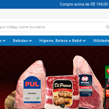
Compre acima de R$ 199,00 e ganhe
a
Bebidas
Higiene, Beleza e Bebê
Utilidad