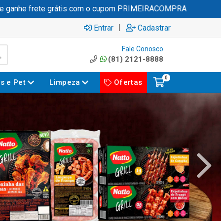
 frete grátis com o cupom PRIMEIRACOMPRA
|
Entrar
Cadastrar
Fale Conosco
(81) 2121-8888
0
es e Pet
Limpeza
Ofertas