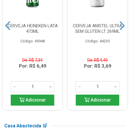
CERVEJA HEINEKEN LATA
CERVEJA AMSTEL ULTRA
473ML
SEM GLUTEN LT 269ML
Código: 45948
Código: 44235
De: R$ 7,34
De: R$ 4,40
Por: R$ 6,49
Por: R$ 3,69
Adicionar
Adicionar
Casa Abastecida 🛒