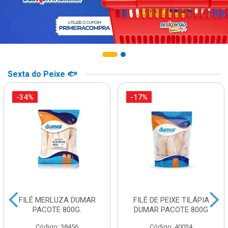
Sexta do Peixe 🐟
-34%
-17%
FILÉ MERLUZA DUMAR
FILÉ DE PEIXE TILÁPIA
PACOTE 800G.
DUMAR PACOTE 800G
Código: 38456
Código: 40034