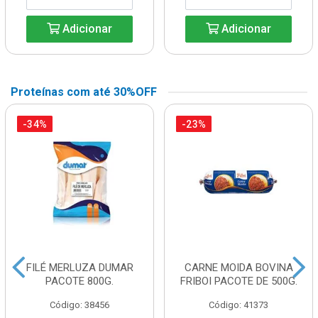
Adicionar
Adicionar
Proteínas com até 30%OFF
-34%
-23%
FILÉ MERLUZA DUMAR
CARNE MOIDA BOVINA
PACOTE 800G.
FRIBOI PACOTE DE 500G.
Código: 38456
Código: 41373