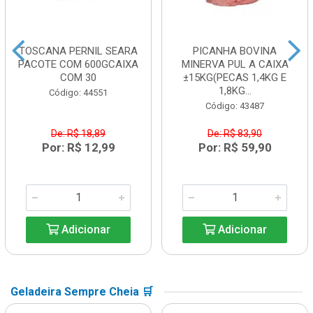
TOSCANA PERNIL SEARA
PICANHA BOVINA
PACOTE COM 600GCAIXA
MINERVA PUL A CAIXA
COM 30
±15KG(PECAS 1,4KG E
1,8KG...
Código: 44551
Código: 43487
De: R$ 18,89
De: R$ 83,90
Por: R$ 12,99
Por: R$ 59,90
Adicionar
Adicionar
Geladeira Sempre Cheia 🛒