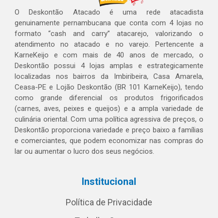
O Deskontão Atacado é uma rede atacadista
genuinamente pernambucana que conta com 4 lojas no
formato “cash and carry” atacarejo, valorizando o
atendimento no atacado e no varejo. Pertencente a
KarneKeijo e com mais de 40 anos de mercado, o
Deskontão possui 4 lojas amplas e estrategicamente
localizadas nos bairros da Imbiribeira, Casa Amarela,
Ceasa-PE e Lojão Deskontão (BR 101 KarneKeijo), tendo
como grande diferencial os produtos frigorificados
(carnes, aves, peixes e queijos) e a ampla variedade de
culinária oriental. Com uma política agressiva de preços, o
Deskontão proporciona variedade e preço baixo a famílias
e comerciantes, que podem economizar nas compras do
lar ou aumentar o lucro dos seus negócios.
Institucional
Política de Privacidade