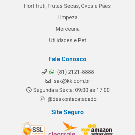
Hortifruti, Frutas Secas, Ovos e Pães
Limpeza
Mercearia
Utilidades e Pet
Fale Conosco
(81) 2121-8888
sak@kk.com.br
Segunda a Sexta: 09:00 as 17:00
@deskontaoatacado
Site Seguro