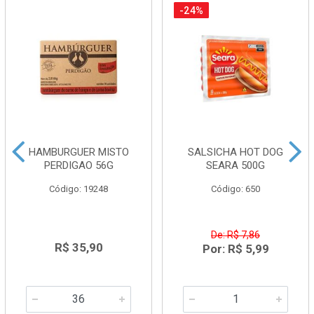
-24%
HAMBURGUER MISTO
SALSICHA HOT DOG
PERDIGAO 56G
SEARA 500G
Código: 19248
Código: 650
De: R$ 7,86
R$ 35,90
Por: R$ 5,99