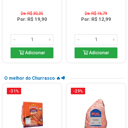
De: R$ 30,35
De: R$ 16,79
Por: R$ 19,90
Por: R$ 12,99
Adicionar
Adicionar
O melhor do Churrasco 🔥🥩
-31%
-29%