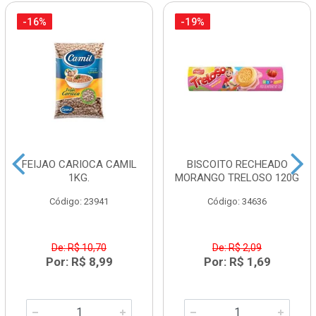
-16%
-19%
FEIJAO CARIOCA CAMIL
BISCOITO RECHEADO
1KG.
MORANGO TRELOSO 120G
Código: 23941
Código: 34636
De: R$ 10,70
De: R$ 2,09
Por: R$ 8,99
Por: R$ 1,69