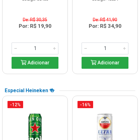
De: R$ 30,35
De: R$ 41,90
Por: R$ 19,90
Por: R$ 34,90
Adicionar
Adicionar
Especial Heineken 🍻
-12%
-16%