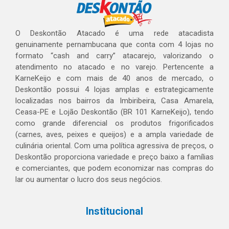
O Deskontão Atacado é uma rede atacadista
genuinamente pernambucana que conta com 4 lojas no
formato “cash and carry” atacarejo, valorizando o
atendimento no atacado e no varejo. Pertencente a
KarneKeijo e com mais de 40 anos de mercado, o
Deskontão possui 4 lojas amplas e estrategicamente
localizadas nos bairros da Imbiribeira, Casa Amarela,
Ceasa-PE e Lojão Deskontão (BR 101 KarneKeijo), tendo
como grande diferencial os produtos frigorificados
(carnes, aves, peixes e queijos) e a ampla variedade de
culinária oriental. Com uma política agressiva de preços, o
Deskontão proporciona variedade e preço baixo a famílias
e comerciantes, que podem economizar nas compras do
lar ou aumentar o lucro dos seus negócios.
Institucional