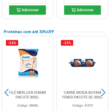
Adicionar
Adicionar
Proteínas com até 30%OFF
-34%
-23%
FILÉ MERLUZA DUMAR
CARNE MOIDA BOVINA
PACOTE 800G.
FRIBOI PACOTE DE 500G.
Código: 38456
Código: 41373