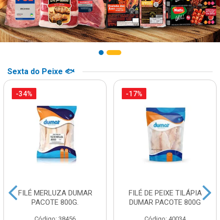
Sexta do Peixe 🐟
-34%
-17%
FILÉ MERLUZA DUMAR
FILÉ DE PEIXE TILÁPIA
PACOTE 800G.
DUMAR PACOTE 800G
Código: 38456
Código: 40034