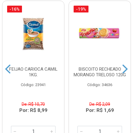
-16%
-19%
FEIJAO CARIOCA CAMIL
BISCOITO RECHEADO
1KG.
MORANGO TRELOSO 120G
Código: 23941
Código: 34636
De: R$ 10,70
De: R$ 2,09
Por: R$ 8,99
Por: R$ 1,69