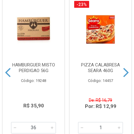
-23%
HAMBURGUER MISTO
PIZZA CALABRESA
PERDIGAO 56G
SEARA 460G
Código: 19248
Código: 14457
De: R$ 16,79
R$ 35,90
Por: R$ 12,99