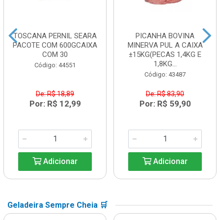
TOSCANA PERNIL SEARA
PICANHA BOVINA
PACOTE COM 600GCAIXA
MINERVA PUL A CAIXA
COM 30
±15KG(PECAS 1,4KG E
1,8KG...
Código: 44551
Código: 43487
De: R$ 18,89
De: R$ 83,90
Por: R$ 12,99
Por: R$ 59,90
Adicionar
Adicionar
Geladeira Sempre Cheia 🛒