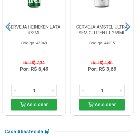
CERVEJA HEINEKEN LATA
CERVEJA AMSTEL ULTRA
473ML
SEM GLUTEN LT 269ML
Código: 45948
Código: 44235
De: R$ 7,34
De: R$ 4,40
Por: R$ 6,49
Por: R$ 3,69
Adicionar
Adicionar
Casa Abastecida 🛒