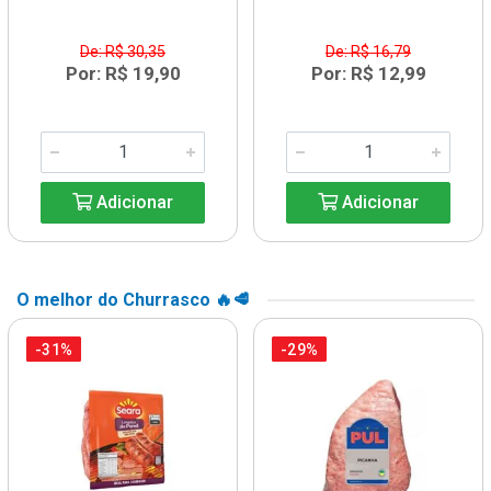
De: R$ 30,35
De: R$ 16,79
Por: R$ 19,90
Por: R$ 12,99
Adicionar
Adicionar
O melhor do Churrasco 🔥🥩
-31%
-29%