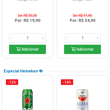
De: R$ 30,35
De: R$ 41,90
Por: R$ 19,90
Por: R$ 34,90
Adicionar
Adicionar
Especial Heineken 🍻
-12%
-16%