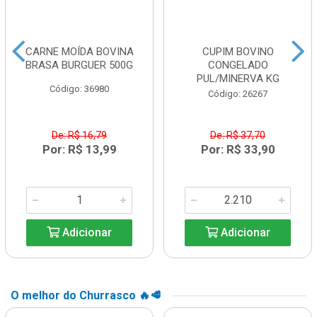
CARNE MOÍDA BOVINA
CUPIM BOVINO
BRASA BURGUER 500G
CONGELADO
PUL/MINERVA KG
Código: 36980
Código: 26267
De: R$ 16,79
De: R$ 37,70
Por: R$ 13,99
Por: R$ 33,90
Adicionar
Adicionar
O melhor do Churrasco 🔥🥩