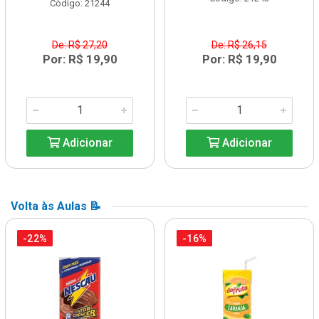
Código: 21244
De: R$ 27,20
De: R$ 26,15
Por: R$ 19,90
Por: R$ 19,90
Adicionar
Adicionar
Volta às Aulas 📝
-22%
-16%