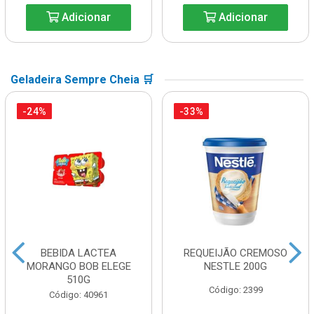
Adicionar
Adicionar
Geladeira Sempre Cheia 🛒
-24%
-33%
BEBIDA LACTEA
REQUEIJÃO CREMOSO
MORANGO BOB ELEGE
NESTLE 200G
510G
Código: 2399
Código: 40961