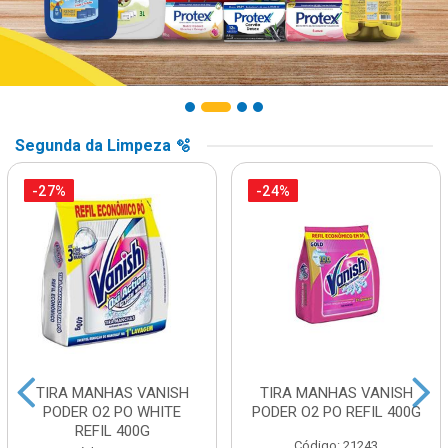
Segunda da Limpeza 🫧
-27%
-24%
TIRA MANHAS VANISH
TIRA MANHAS VANISH
PODER O2 PO WHITE
PODER O2 PO REFIL 400G
REFIL 400G
Código: 21243