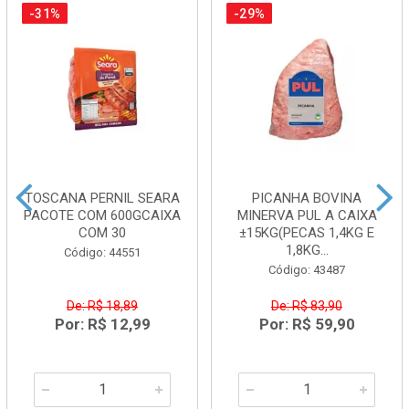
-31%
-29%
TOSCANA PERNIL SEARA
PICANHA BOVINA
PACOTE COM 600GCAIXA
MINERVA PUL A CAIXA
COM 30
±15KG(PECAS 1,4KG E
1,8KG...
Código: 44551
Código: 43487
De: R$ 18,89
De: R$ 83,90
Por: R$ 12,99
Por: R$ 59,90