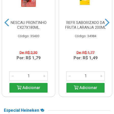
NESCAU PRONTINHO
REFR SABORIZADO DA
CX27X180ML.
FRUTA LARANJA 200ML
Código: 35430
Código: 34984
De: R$ 2,30
De: R$ 1,77
Por: R$ 1,79
Por: R$ 1,49
Adicionar
Adicionar
Especial Heineken 🍻