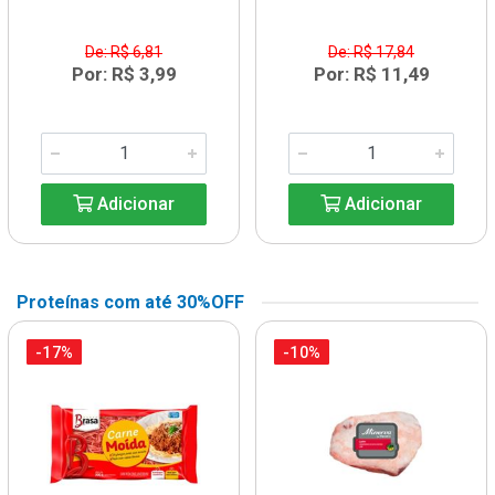
De: R$ 6,81
De: R$ 17,84
Por: R$ 3,99
Por: R$ 11,49
Adicionar
Adicionar
Proteínas com até 30%OFF
-17%
-10%