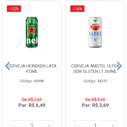
-12%
-16%
CERVEJA HEINEKEN LATA
CERVEJA AMSTEL ULTRA
473ML
SEM GLUTEN LT 269ML
Código: 45948
Código: 44235
De: R$ 7,34
De: R$ 4,40
Por: R$ 6,49
Por: R$ 3,69