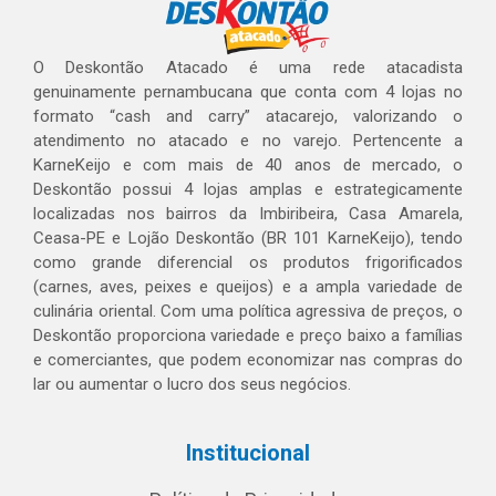
O Deskontão Atacado é uma rede atacadista
genuinamente pernambucana que conta com 4 lojas no
formato “cash and carry” atacarejo, valorizando o
atendimento no atacado e no varejo. Pertencente a
KarneKeijo e com mais de 40 anos de mercado, o
Deskontão possui 4 lojas amplas e estrategicamente
localizadas nos bairros da Imbiribeira, Casa Amarela,
Ceasa-PE e Lojão Deskontão (BR 101 KarneKeijo), tendo
como grande diferencial os produtos frigorificados
(carnes, aves, peixes e queijos) e a ampla variedade de
culinária oriental. Com uma política agressiva de preços, o
Deskontão proporciona variedade e preço baixo a famílias
e comerciantes, que podem economizar nas compras do
lar ou aumentar o lucro dos seus negócios.
Institucional