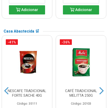
Adicionar
Adicionar
Casa Abastecida 🛒
-41%
-36%
NESCAFE TRADICIONAL
CAFÉ TRADICIONAL
FORTE SACHE 40G
MELITTA 250G
Código: 35111
Código: 20103