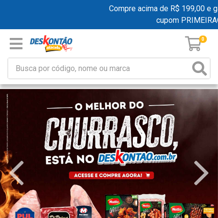
Compre acima de R$ 199,00 e ganhe 
cupom PRIMEIRACO
0