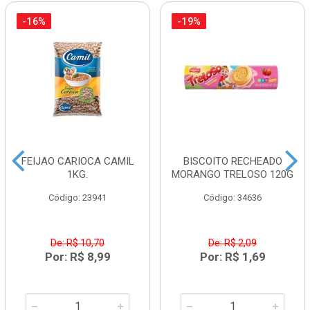
-16%
-19%
FEIJAO CARIOCA CAMIL
BISCOITO RECHEADO
1KG.
MORANGO TRELOSO 120G
Código: 23941
Código: 34636
De: R$ 10,70
De: R$ 2,09
Por: R$ 8,99
Por: R$ 1,69