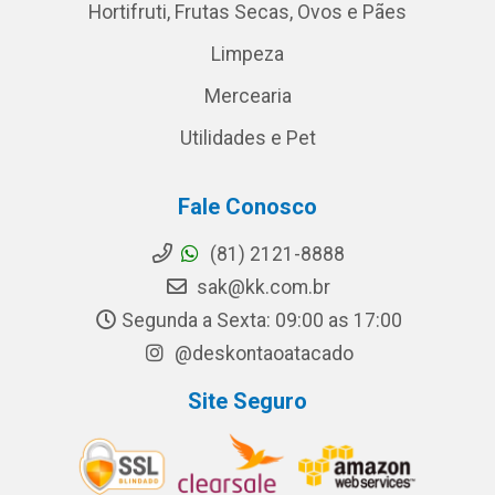
Hortifruti, Frutas Secas, Ovos e Pães
Limpeza
Mercearia
Utilidades e Pet
Fale Conosco
(81) 2121-8888
sak@kk.com.br
Segunda a Sexta: 09:00 as 17:00
@deskontaoatacado
Site Seguro