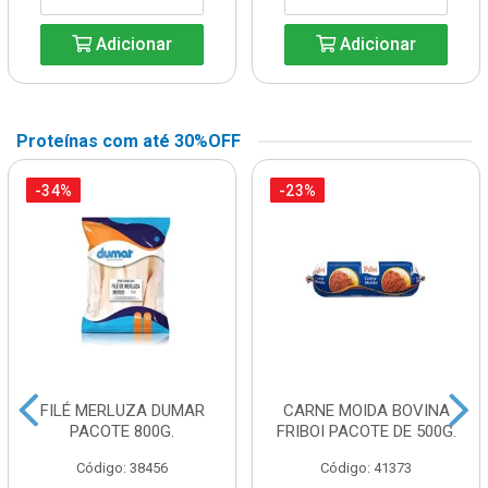
Adicionar
Adicionar
Proteínas com até 30%OFF
-34%
-23%
FILÉ MERLUZA DUMAR
CARNE MOIDA BOVINA
PACOTE 800G.
FRIBOI PACOTE DE 500G.
Código: 38456
Código: 41373