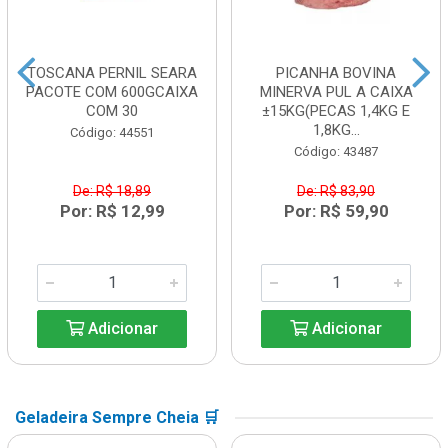
TOSCANA PERNIL SEARA
PICANHA BOVINA
PACOTE COM 600GCAIXA
MINERVA PUL A CAIXA
COM 30
±15KG(PECAS 1,4KG E
1,8KG...
Código: 44551
Código: 43487
De: R$ 18,89
De: R$ 83,90
Por: R$ 12,99
Por: R$ 59,90
Adicionar
Adicionar
Geladeira Sempre Cheia 🛒