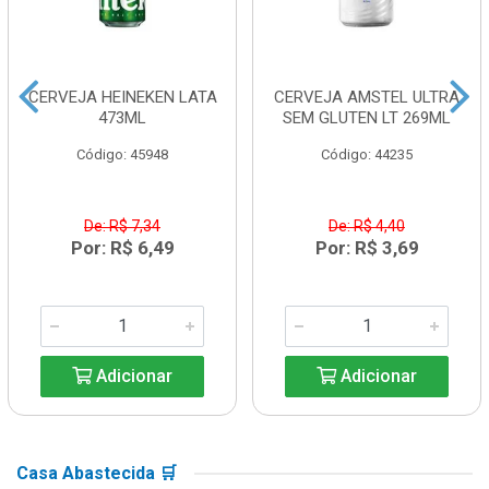
CERVEJA HEINEKEN LATA
CERVEJA AMSTEL ULTRA
473ML
SEM GLUTEN LT 269ML
Código: 45948
Código: 44235
De: R$ 7,34
De: R$ 4,40
Por: R$ 6,49
Por: R$ 3,69
Adicionar
Adicionar
Casa Abastecida 🛒