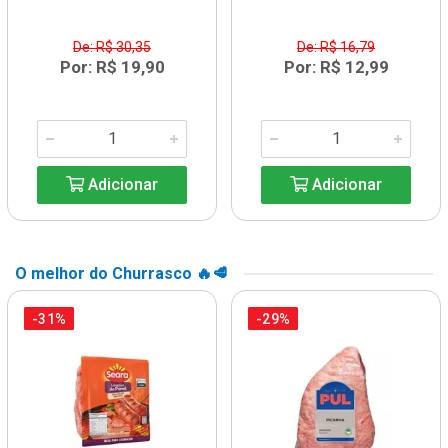
De: R$ 30,35
De: R$ 16,79
Por: R$ 19,90
Por: R$ 12,99
Adicionar
Adicionar
O melhor do Churrasco 🔥🥩
-31%
-29%