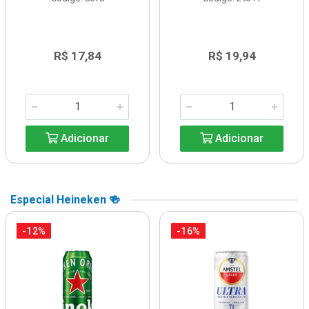
R$ 17,84
R$ 19,94
Adicionar
Adicionar
Especial Heineken 🍻
-12%
-16%