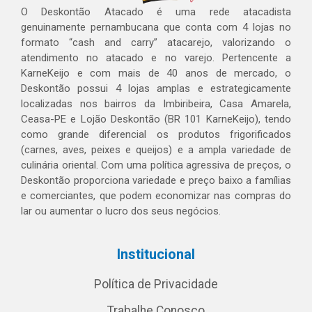
O Deskontão Atacado é uma rede atacadista
genuinamente pernambucana que conta com 4 lojas no
formato “cash and carry” atacarejo, valorizando o
atendimento no atacado e no varejo. Pertencente a
KarneKeijo e com mais de 40 anos de mercado, o
Deskontão possui 4 lojas amplas e estrategicamente
localizadas nos bairros da Imbiribeira, Casa Amarela,
Ceasa-PE e Lojão Deskontão (BR 101 KarneKeijo), tendo
como grande diferencial os produtos frigorificados
(carnes, aves, peixes e queijos) e a ampla variedade de
culinária oriental. Com uma política agressiva de preços, o
Deskontão proporciona variedade e preço baixo a famílias
e comerciantes, que podem economizar nas compras do
lar ou aumentar o lucro dos seus negócios.
Institucional
Política de Privacidade
Trabalhe Conosco