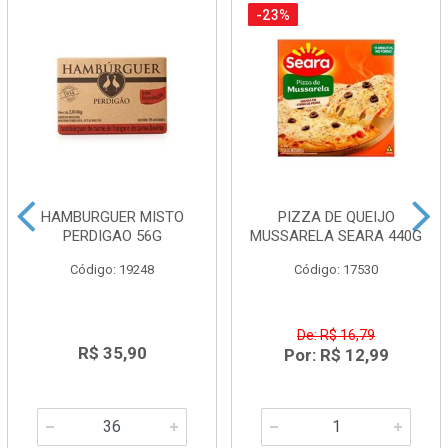
-23%
HAMBURGUER MISTO
PIZZA DE QUEIJO
PERDIGAO 56G
MUSSARELA SEARA 440G
Código: 19248
Código: 17530
De: R$ 16,79
R$ 35,90
Por: R$ 12,99