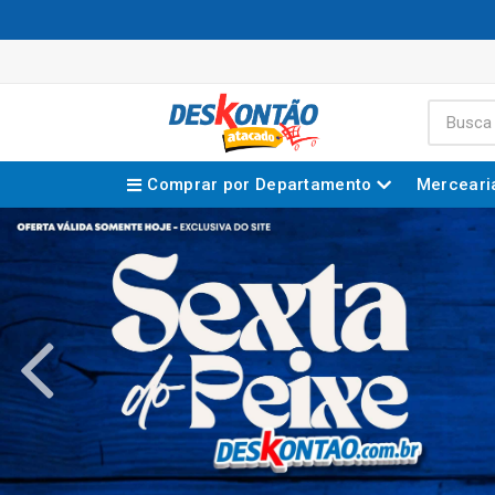
Comprar por Departamento
Merceari