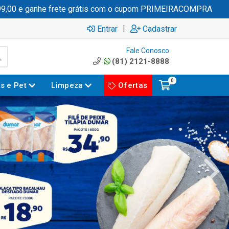
he frete grátis com o cupom PRIMEIRACOMPRA
|
Entrar
Cadastrar
Fale Conosco
(81) 2121-8888
0
es e Pet
Limpeza
Ofertas