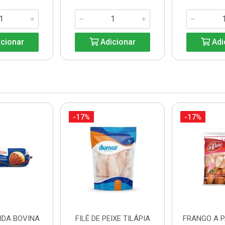
cionar
Adicionar
Adi
-17%
-17%
IDA BOVINA
FILÉ DE PEIXE TILÁPIA
FRANGO A 