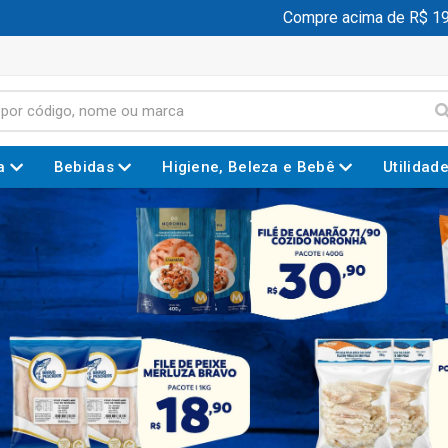
Compre acima de R$ 199,00 e gan
a
Bebidas
Higiene, Beleza e Bebê
Utilidad