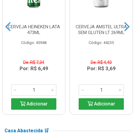
CERVEJA HEINEKEN LATA
CERVEJA AMSTEL ULTRA
473ML
SEM GLUTEN LT 269ML
Código: 45948
Código: 44235
De: R$ 7,34
De: R$ 4,40
Por: R$ 6,49
Por: R$ 3,69
Adicionar
Adicionar
Casa Abastecida 🛒