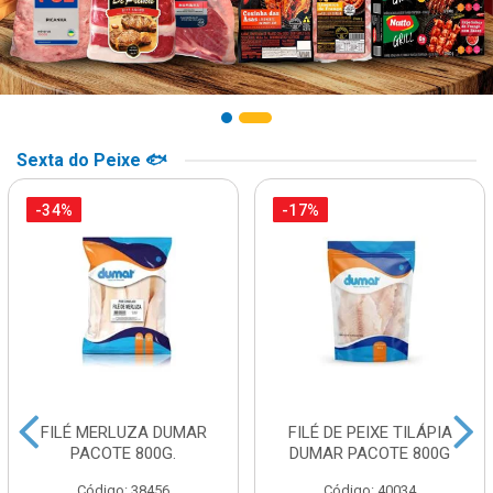
Sexta do Peixe 🐟
-34%
-17%
FILÉ MERLUZA DUMAR
FILÉ DE PEIXE TILÁPIA
PACOTE 800G.
DUMAR PACOTE 800G
Código: 38456
Código: 40034