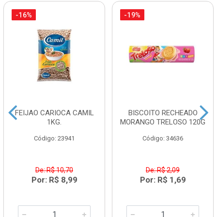
-16%
-19%
FEIJAO CARIOCA CAMIL
BISCOITO RECHEADO
1KG.
MORANGO TRELOSO 120G
Código: 23941
Código: 34636
De: R$ 10,70
De: R$ 2,09
Por: R$ 8,99
Por: R$ 1,69