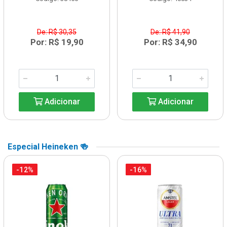
De: R$ 30,35
De: R$ 41,90
Por: R$ 19,90
Por: R$ 34,90
Adicionar
Adicionar
Especial Heineken 🍻
-12%
-16%