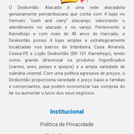
O Deskontão Atacado é uma rede atacadista
genuinamente pernambucana que conta com 4 lojas no
formato “cash and carry” atacarejo, valorizando o
atendimento no atacado e no varejo. Pertencente a
KarneKeijo e com mais de 40 anos de mercado, o
Deskontão possui 4 lojas amplas e estrategicamente
localizadas nos bairros da Imbiribeira, Casa Amarela,
Ceasa-PE e Lojão Deskontão (BR 101 KarneKeijo), tendo
como grande diferencial os produtos frigorificados
(carnes, aves, peixes e queijos) e a ampla variedade de
culinária oriental. Com uma política agressiva de preços, o
Deskontão proporciona variedade e preço baixo a famílias
e comerciantes, que podem economizar nas compras do
lar ou aumentar o lucro dos seus negócios.
Institucional
Política de Privacidade