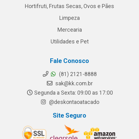
Hortifruti, Frutas Secas, Ovos e Pães
Limpeza
Mercearia
Utilidades e Pet
Fale Conosco
(81) 2121-8888
sak@kk.com.br
Segunda a Sexta: 09:00 as 17:00
@deskontaoatacado
Site Seguro