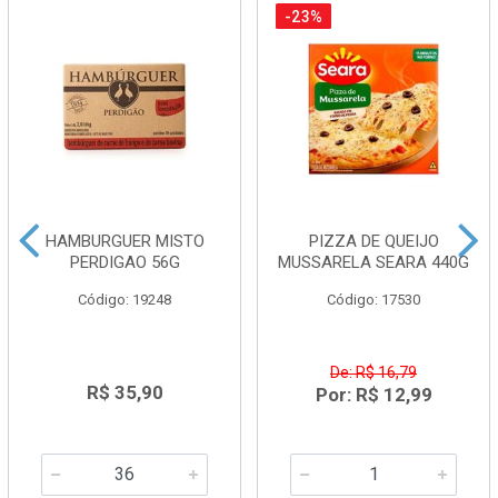
-23%
HAMBURGUER MISTO
PIZZA DE QUEIJO
PERDIGAO 56G
MUSSARELA SEARA 440G
Código: 19248
Código: 17530
De: R$ 16,79
R$ 35,90
Por: R$ 12,99