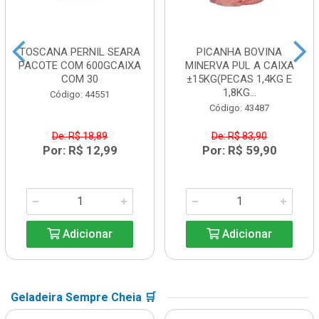
TOSCANA PERNIL SEARA
PICANHA BOVINA
PACOTE COM 600GCAIXA
MINERVA PUL A CAIXA
COM 30
±15KG(PECAS 1,4KG E
1,8KG...
Código: 44551
Código: 43487
De: R$ 18,89
De: R$ 83,90
Por: R$ 12,99
Por: R$ 59,90
Adicionar
Adicionar
Geladeira Sempre Cheia 🛒