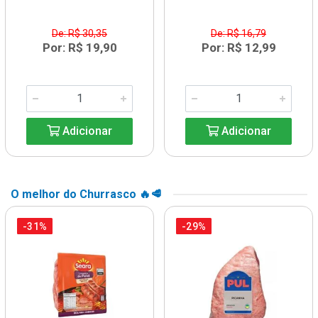
De: R$ 30,35
De: R$ 16,79
Por: R$ 19,90
Por: R$ 12,99
Adicionar
Adicionar
O melhor do Churrasco 🔥🥩
-31%
-29%