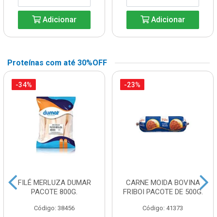
Adicionar
Adicionar
Proteínas com até 30%OFF
-34%
-23%
FILÉ MERLUZA DUMAR
CARNE MOIDA BOVINA
PACOTE 800G.
FRIBOI PACOTE DE 500G.
Código: 38456
Código: 41373