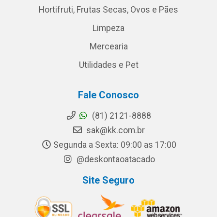
Hortifruti, Frutas Secas, Ovos e Pães
Limpeza
Mercearia
Utilidades e Pet
Fale Conosco
(81) 2121-8888
sak@kk.com.br
Segunda a Sexta: 09:00 as 17:00
@deskontaoatacado
Site Seguro