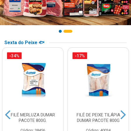
Sexta do Peixe 🐟
-34%
-17%
FILÉ MERLUZA DUMAR
FILÉ DE PEIXE TILÁPIA
PACOTE 800G.
DUMAR PACOTE 800G
Código: 38456
Código: 40034