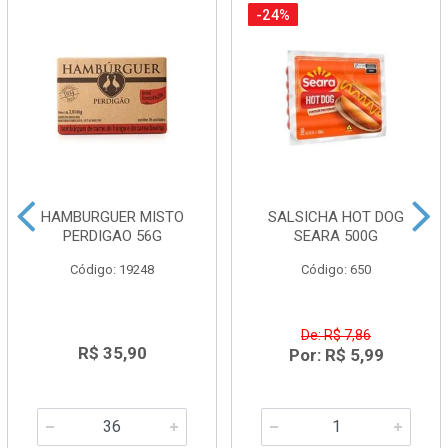
-24%
HAMBURGUER MISTO
SALSICHA HOT DOG
PERDIGAO 56G
SEARA 500G
Código: 19248
Código: 650
De: R$ 7,86
R$ 35,90
Por: R$ 5,99