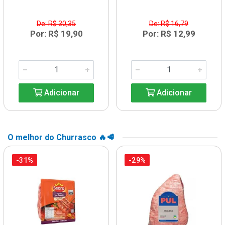
De: R$ 30,35
De: R$ 16,79
Por: R$ 19,90
Por: R$ 12,99
Adicionar
Adicionar
O melhor do Churrasco 🔥🥩
-31%
-29%