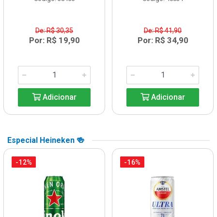
De: R$ 30,35
De: R$ 41,90
Por: R$ 19,90
Por: R$ 34,90
Adicionar
Adicionar
Especial Heineken 🍻
-12%
-16%