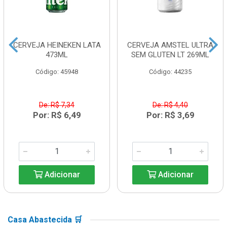
CERVEJA HEINEKEN LATA
CERVEJA AMSTEL ULTRA
473ML
SEM GLUTEN LT 269ML
Código: 45948
Código: 44235
De: R$ 7,34
De: R$ 4,40
Por: R$ 6,49
Por: R$ 3,69
Adicionar
Adicionar
Casa Abastecida 🛒