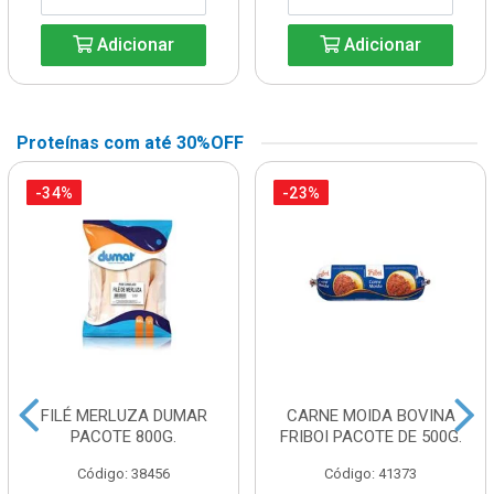
Adicionar
Adicionar
Proteínas com até 30%OFF
-34%
-23%
FILÉ MERLUZA DUMAR
CARNE MOIDA BOVINA
PACOTE 800G.
FRIBOI PACOTE DE 500G.
Código: 38456
Código: 41373