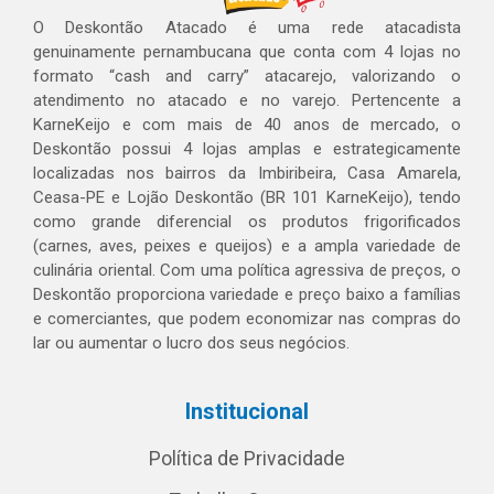
O Deskontão Atacado é uma rede atacadista
genuinamente pernambucana que conta com 4 lojas no
formato “cash and carry” atacarejo, valorizando o
atendimento no atacado e no varejo. Pertencente a
KarneKeijo e com mais de 40 anos de mercado, o
Deskontão possui 4 lojas amplas e estrategicamente
localizadas nos bairros da Imbiribeira, Casa Amarela,
Ceasa-PE e Lojão Deskontão (BR 101 KarneKeijo), tendo
como grande diferencial os produtos frigorificados
(carnes, aves, peixes e queijos) e a ampla variedade de
culinária oriental. Com uma política agressiva de preços, o
Deskontão proporciona variedade e preço baixo a famílias
e comerciantes, que podem economizar nas compras do
lar ou aumentar o lucro dos seus negócios.
Institucional
Política de Privacidade