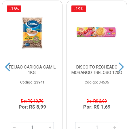
-16%
-19%
FEIJAO CARIOCA CAMIL
BISCOITO RECHEADO
1KG.
MORANGO TRELOSO 120G
Código: 23941
Código: 34636
De: R$ 10,70
De: R$ 2,09
Por: R$ 8,99
Por: R$ 1,69