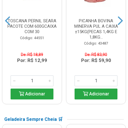
TOSCANA PERNIL SEARA
PICANHA BOVINA
PACOTE COM 600GCAIXA
MINERVA PUL A CAIXA
COM 30
±15KG(PECAS 1,4KG E
1,8KG...
Código: 44551
Código: 43487
De: R$ 18,89
De: R$ 83,90
Por: R$ 12,99
Por: R$ 59,90
Adicionar
Adicionar
Geladeira Sempre Cheia 🛒