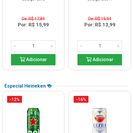
De: R$ 17,84
De: R$ 19,94
Por: R$ 15,99
Por: R$ 13,99
Adicionar
Adicionar
Especial Heineken 🍻
-12%
-16%