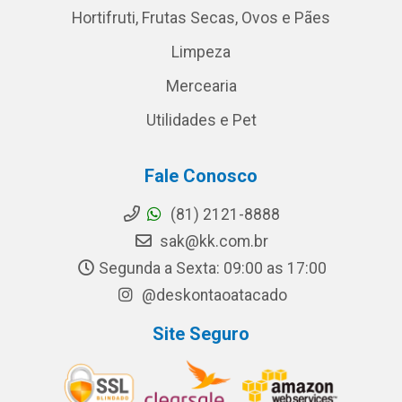
Hortifruti, Frutas Secas, Ovos e Pães
Limpeza
Mercearia
Utilidades e Pet
Fale Conosco
(81) 2121-8888
sak@kk.com.br
Segunda a Sexta: 09:00 as 17:00
@deskontaoatacado
Site Seguro