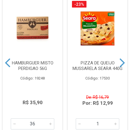
-23%
HAMBURGUER MISTO
PIZZA DE QUEIJO
PERDIGAO 56G
MUSSARELA SEARA 440G
Código: 19248
Código: 17530
De: R$ 16,79
R$ 35,90
Por: R$ 12,99