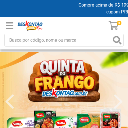
Compre acima de R$ 199,00 
cupom PRIM
0