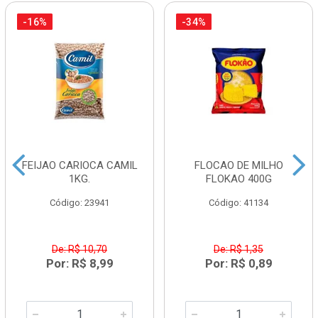
-16%
-34%
FEIJAO CARIOCA CAMIL
FLOCAO DE MILHO
1KG.
FLOKAO 400G
Código: 23941
Código: 41134
De: R$ 10,70
De: R$ 1,35
Por: R$ 8,99
Por: R$ 0,89