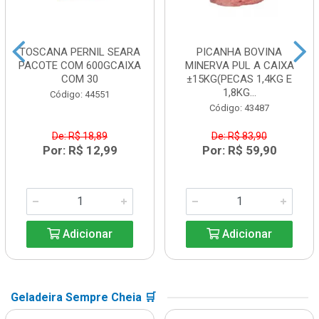
TOSCANA PERNIL SEARA
PICANHA BOVINA
PACOTE COM 600GCAIXA
MINERVA PUL A CAIXA
COM 30
±15KG(PECAS 1,4KG E
1,8KG...
Código: 44551
Código: 43487
De: R$ 18,89
De: R$ 83,90
Por: R$ 12,99
Por: R$ 59,90
Adicionar
Adicionar
Geladeira Sempre Cheia 🛒