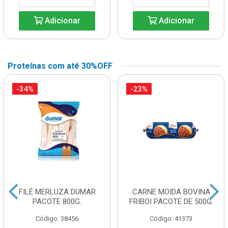
Adicionar
Adicionar
Proteínas com até 30%OFF
-34%
-23%
FILÉ MERLUZA DUMAR
CARNE MOIDA BOVINA
PACOTE 800G.
FRIBOI PACOTE DE 500G.
Código: 38456
Código: 41373