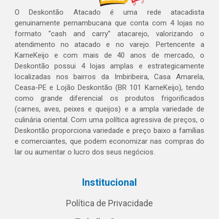
O Deskontão Atacado é uma rede atacadista
genuinamente pernambucana que conta com 4 lojas no
formato “cash and carry” atacarejo, valorizando o
atendimento no atacado e no varejo. Pertencente a
KarneKeijo e com mais de 40 anos de mercado, o
Deskontão possui 4 lojas amplas e estrategicamente
localizadas nos bairros da Imbiribeira, Casa Amarela,
Ceasa-PE e Lojão Deskontão (BR 101 KarneKeijo), tendo
como grande diferencial os produtos frigorificados
(carnes, aves, peixes e queijos) e a ampla variedade de
culinária oriental. Com uma política agressiva de preços, o
Deskontão proporciona variedade e preço baixo a famílias
e comerciantes, que podem economizar nas compras do
lar ou aumentar o lucro dos seus negócios.
Institucional
Política de Privacidade