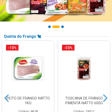
Quinta do Frango 🐔
-10%
-30%
PEITO DE FRANGO NATTO
TOSCANA DE FRANGO
1KG
PIMENTA NATTO 600G
Código: 8678
Código: 29311