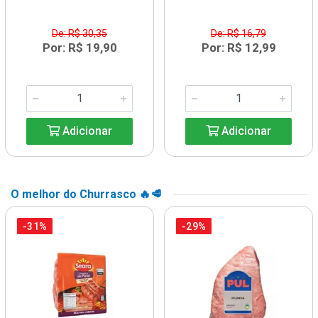
De: R$ 30,35
De: R$ 16,79
Por: R$ 19,90
Por: R$ 12,99
Adicionar
Adicionar
O melhor do Churrasco 🔥🥩
-31%
-29%