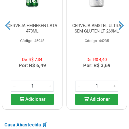
CERVEJA HEINEKEN LATA
CERVEJA AMSTEL ULTRA
473ML
SEM GLUTEN LT 269ML
Código: 45948
Código: 44235
De: R$ 7,34
De: R$ 4,40
Por: R$ 6,49
Por: R$ 3,69
Adicionar
Adicionar
Casa Abastecida 🛒