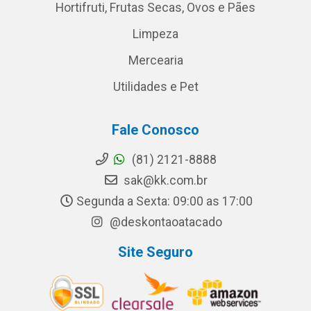
Hortifruti, Frutas Secas, Ovos e Pães
Limpeza
Mercearia
Utilidades e Pet
Fale Conosco
(81) 2121-8888
sak@kk.com.br
Segunda a Sexta: 09:00 as 17:00
@deskontaoatacado
Site Seguro