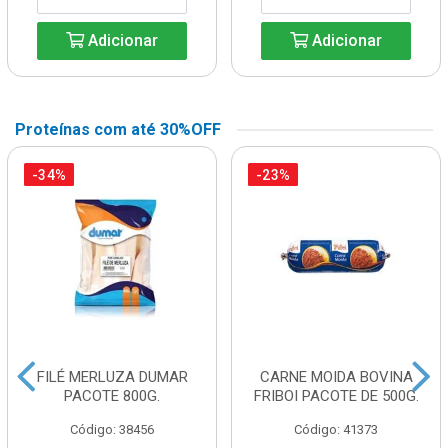
Adicionar
Adicionar
Proteínas com até 30%OFF
-34%
-23%
FILÉ MERLUZA DUMAR
CARNE MOIDA BOVINA
PACOTE 800G.
FRIBOI PACOTE DE 500G.
Código: 38456
Código: 41373