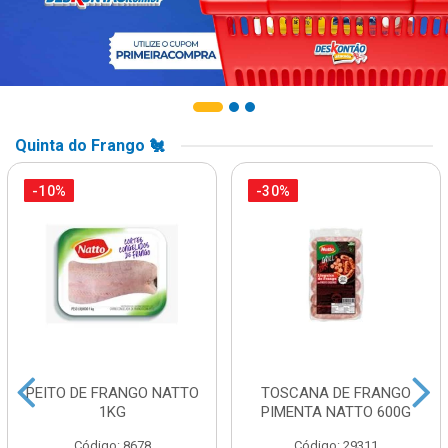
Quinta do Frango 🐔
-10%
-30%
PEITO DE FRANGO NATTO
TOSCANA DE FRANGO
1KG
PIMENTA NATTO 600G
Código: 8678
Código: 29311