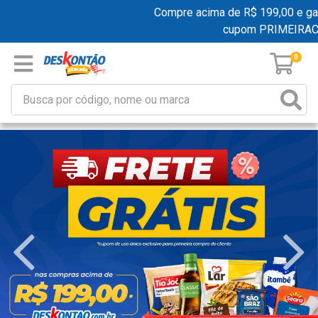
Compre acima de R$ 199,00 e ganhe f
cupom PRIMEIRACOM
0