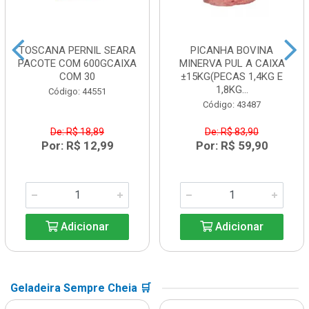
TOSCANA PERNIL SEARA
PICANHA BOVINA
PACOTE COM 600GCAIXA
MINERVA PUL A CAIXA
COM 30
±15KG(PECAS 1,4KG E
1,8KG...
Código: 44551
Código: 43487
De: R$ 18,89
De: R$ 83,90
Por: R$ 12,99
Por: R$ 59,90
Adicionar
Adicionar
Geladeira Sempre Cheia 🛒