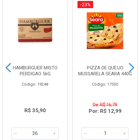
-23%
HAMBURGUER MISTO
PIZZA DE QUEIJO
PERDIGAO 56G
MUSSARELA SEARA 440G
Código: 19248
Código: 17530
De: R$ 16,79
R$ 35,90
Por: R$ 12,99