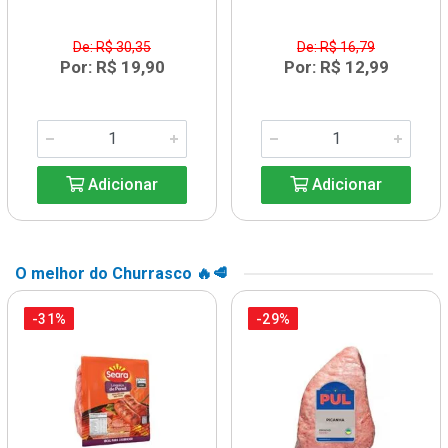
De: R$ 30,35
De: R$ 16,79
Por: R$ 19,90
Por: R$ 12,99
Adicionar
Adicionar
O melhor do Churrasco 🔥🥩
-31%
-29%