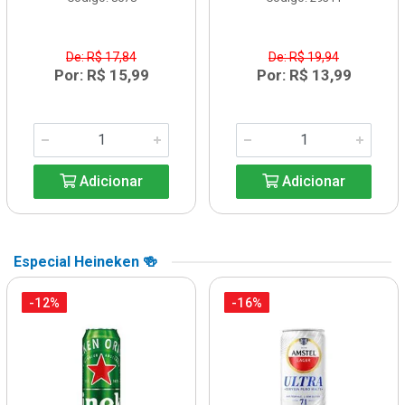
De: R$ 17,84
De: R$ 19,94
Por: R$ 15,99
Por: R$ 13,99
Adicionar
Adicionar
Especial Heineken 🍻
-12%
-16%