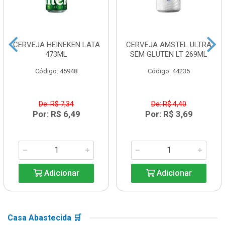
CERVEJA HEINEKEN LATA
CERVEJA AMSTEL ULTRA
473ML
SEM GLUTEN LT 269ML
Código: 45948
Código: 44235
De: R$ 7,34
De: R$ 4,40
Por: R$ 6,49
Por: R$ 3,69
Adicionar
Adicionar
Casa Abastecida 🛒