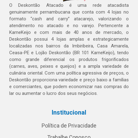
O Deskontão Atacado é uma rede atacadista
genuinamente pernambucana que conta com 4 lojas no
formato “cash and carry” atacarejo, valorizando o
atendimento no atacado e no varejo. Pertencente a
KarneKeijo e com mais de 40 anos de mercado, o
Deskontão possui 4 lojas amplas e estrategicamente
localizadas nos bairros da Imbiribeira, Casa Amarela,
Ceasa-PE e Lojão Deskontão (BR 101 KarneKeijo), tendo
como grande diferencial os produtos frigorificados
(carnes, aves, peixes e queijos) e a ampla variedade de
culinária oriental. Com uma política agressiva de preços, o
Deskontão proporciona variedade e preço baixo a famílias
e comerciantes, que podem economizar nas compras do
lar ou aumentar o lucro dos seus negócios.
Institucional
Política de Privacidade
Trabalhe Conosco