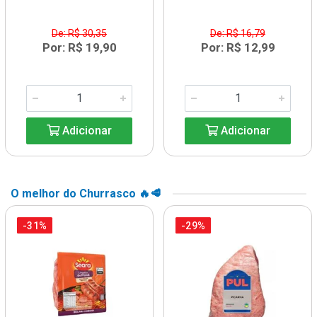
De: R$ 30,35
De: R$ 16,79
Por: R$ 19,90
Por: R$ 12,99
Adicionar
Adicionar
O melhor do Churrasco 🔥🥩
-31%
-29%