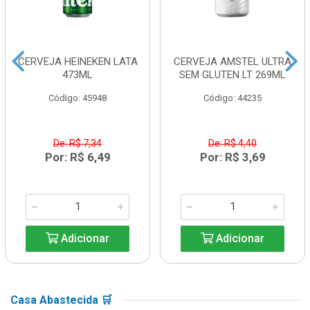
CERVEJA HEINEKEN LATA
CERVEJA AMSTEL ULTRA
473ML
SEM GLUTEN LT 269ML
Código: 45948
Código: 44235
De: R$ 7,34
De: R$ 4,40
Por: R$ 6,49
Por: R$ 3,69
Adicionar
Adicionar
Casa Abastecida 🛒