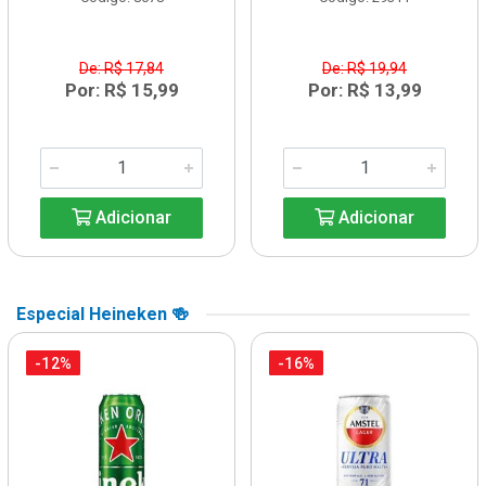
De: R$ 17,84
De: R$ 19,94
Por: R$ 15,99
Por: R$ 13,99
Adicionar
Adicionar
Especial Heineken 🍻
-12%
-16%