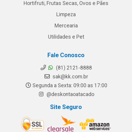
Hortifruti, Frutas Secas, Ovos e Pães
Limpeza
Mercearia
Utilidades e Pet
Fale Conosco
(81) 2121-8888
sak@kk.com.br
Segunda a Sexta: 09:00 as 17:00
@deskontaoatacado
Site Seguro