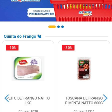
Quinta do Frango 🐔
-10%
-30%
PEITO DE FRANGO NATTO
TOSCANA DE FRANGO
1KG
PIMENTA NATTO 600G
Código: 8678
Código: 29311