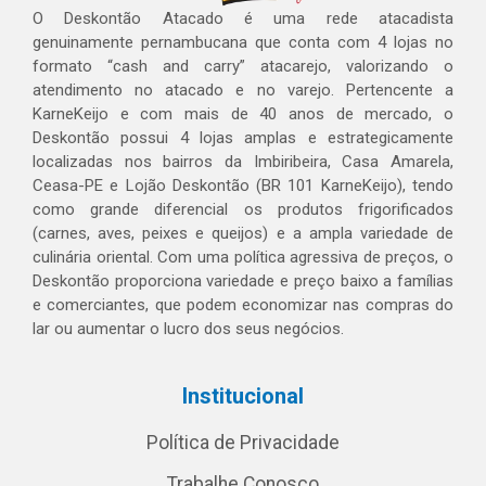
O Deskontão Atacado é uma rede atacadista
genuinamente pernambucana que conta com 4 lojas no
formato “cash and carry” atacarejo, valorizando o
atendimento no atacado e no varejo. Pertencente a
KarneKeijo e com mais de 40 anos de mercado, o
Deskontão possui 4 lojas amplas e estrategicamente
localizadas nos bairros da Imbiribeira, Casa Amarela,
Ceasa-PE e Lojão Deskontão (BR 101 KarneKeijo), tendo
como grande diferencial os produtos frigorificados
(carnes, aves, peixes e queijos) e a ampla variedade de
culinária oriental. Com uma política agressiva de preços, o
Deskontão proporciona variedade e preço baixo a famílias
e comerciantes, que podem economizar nas compras do
lar ou aumentar o lucro dos seus negócios.
Institucional
Política de Privacidade
Trabalhe Conosco