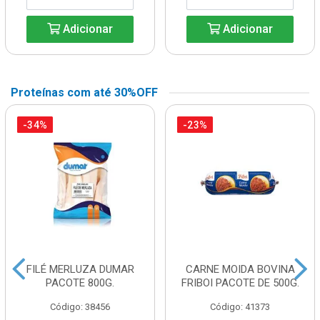
Adicionar
Adicionar
Proteínas com até 30%OFF
-34%
-23%
FILÉ MERLUZA DUMAR
CARNE MOIDA BOVINA
PACOTE 800G.
FRIBOI PACOTE DE 500G.
Código: 38456
Código: 41373