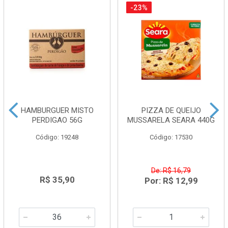
-23%
HAMBURGUER MISTO
PIZZA DE QUEIJO
PERDIGAO 56G
MUSSARELA SEARA 440G
Código: 19248
Código: 17530
De: R$ 16,79
R$ 35,90
Por: R$ 12,99