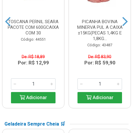
TOSCANA PERNIL SEARA
PICANHA BOVINA
PACOTE COM 600GCAIXA
MINERVA PUL A CAIXA
COM 30
±15KG(PECAS 1,4KG E
1,8KG...
Código: 44551
Código: 43487
De: R$ 18,89
De: R$ 83,90
Por: R$ 12,99
Por: R$ 59,90
Adicionar
Adicionar
Geladeira Sempre Cheia 🛒