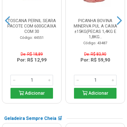
TOSCANA PERNIL SEARA
PICANHA BOVINA
PACOTE COM 600GCAIXA
MINERVA PUL A CAIXA
COM 30
±15KG(PECAS 1,4KG E
1,8KG...
Código: 44551
Código: 43487
De: R$ 18,89
De: R$ 83,90
Por: R$ 12,99
Por: R$ 59,90
Adicionar
Adicionar
Geladeira Sempre Cheia 🛒