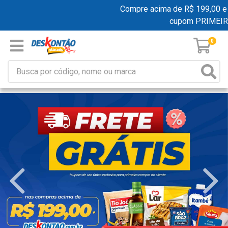
Compre acima de R$ 199,00 e gan
cupom PRIMEIRA
0