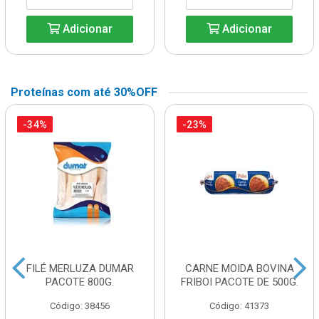
Adicionar
Adicionar
Proteínas com até 30%OFF
-34%
-23%
FILÉ MERLUZA DUMAR
CARNE MOIDA BOVINA
PACOTE 800G.
FRIBOI PACOTE DE 500G.
Código: 38456
Código: 41373