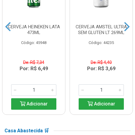
CERVEJA HEINEKEN LATA
CERVEJA AMSTEL ULTRA
473ML
SEM GLUTEN LT 269ML
Código: 45948
Código: 44235
De: R$ 7,34
De: R$ 4,40
Por: R$ 6,49
Por: R$ 3,69
Adicionar
Adicionar
Casa Abastecida 🛒