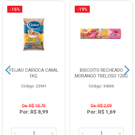
-16%
-19%
FEIJAO CARIOCA CAMIL
BISCOITO RECHEADO
1KG.
MORANGO TRELOSO 120G
Código: 23941
Código: 34636
De: R$ 10,70
De: R$ 2,09
Por: R$ 8,99
Por: R$ 1,69