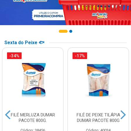
Sexta do Peixe 🐟
-34%
-17%
FILÉ MERLUZA DUMAR
FILÉ DE PEIXE TILÁPIA
PACOTE 800G.
DUMAR PACOTE 800G
Código: 38456
Código: 40034