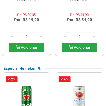
De: R$ 30,35
De: R$ 41,90
Por: R$ 19,90
Por: R$ 34,90
Adicionar
Adicionar
Especial Heineken 🍻
-12%
-16%