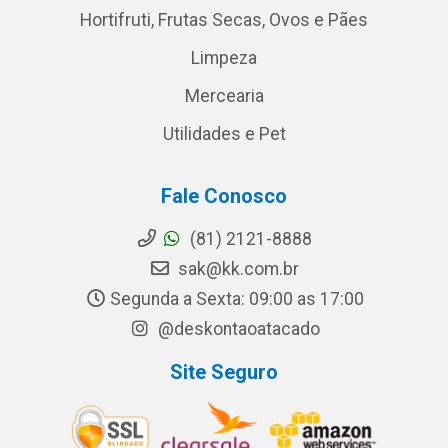
Hortifruti, Frutas Secas, Ovos e Pães
Limpeza
Mercearia
Utilidades e Pet
Fale Conosco
(81) 2121-8888
sak@kk.com.br
Segunda a Sexta: 09:00 as 17:00
@deskontaoatacado
Site Seguro