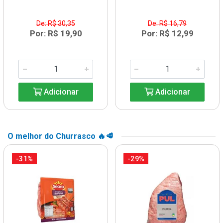
De: R$ 30,35
De: R$ 16,79
Por: R$ 19,90
Por: R$ 12,99
Adicionar
Adicionar
O melhor do Churrasco 🔥🥩
-31%
-29%