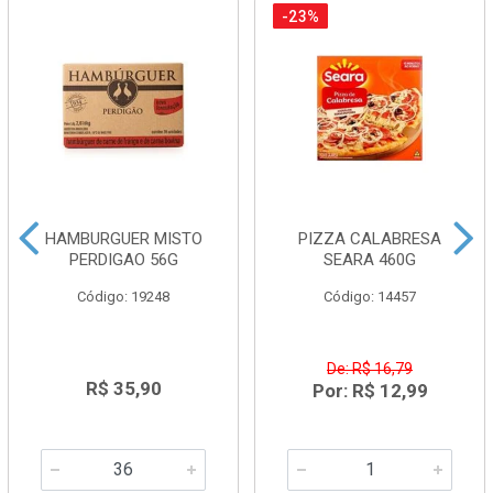
-23%
HAMBURGUER MISTO
PIZZA CALABRESA
PERDIGAO 56G
SEARA 460G
Código: 19248
Código: 14457
De: R$ 16,79
R$ 35,90
Por: R$ 12,99