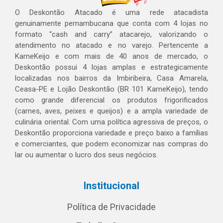
O Deskontão Atacado é uma rede atacadista
genuinamente pernambucana que conta com 4 lojas no
formato “cash and carry” atacarejo, valorizando o
atendimento no atacado e no varejo. Pertencente a
KarneKeijo e com mais de 40 anos de mercado, o
Deskontão possui 4 lojas amplas e estrategicamente
localizadas nos bairros da Imbiribeira, Casa Amarela,
Ceasa-PE e Lojão Deskontão (BR 101 KarneKeijo), tendo
como grande diferencial os produtos frigorificados
(carnes, aves, peixes e queijos) e a ampla variedade de
culinária oriental. Com uma política agressiva de preços, o
Deskontão proporciona variedade e preço baixo a famílias
e comerciantes, que podem economizar nas compras do
lar ou aumentar o lucro dos seus negócios.
Institucional
Política de Privacidade