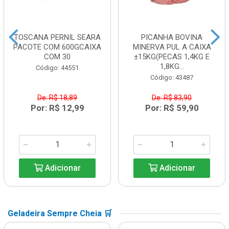
TOSCANA PERNIL SEARA
PICANHA BOVINA
PACOTE COM 600GCAIXA
MINERVA PUL A CAIXA
COM 30
±15KG(PECAS 1,4KG E
1,8KG...
Código: 44551
Código: 43487
De: R$ 18,89
De: R$ 83,90
Por: R$ 12,99
Por: R$ 59,90
Adicionar
Adicionar
Geladeira Sempre Cheia 🛒