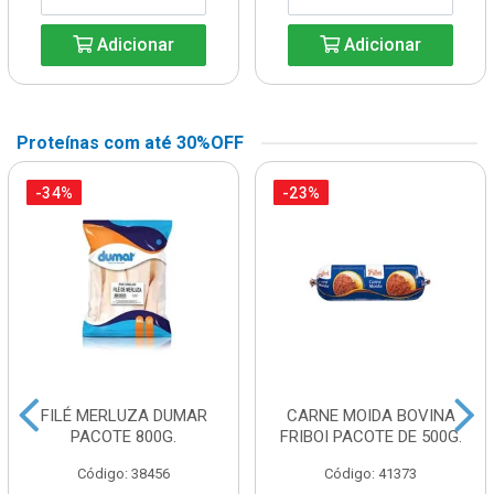
Adicionar
Adicionar
Proteínas com até 30%OFF
-34%
-23%
FILÉ MERLUZA DUMAR
CARNE MOIDA BOVINA
PACOTE 800G.
FRIBOI PACOTE DE 500G.
Código: 38456
Código: 41373