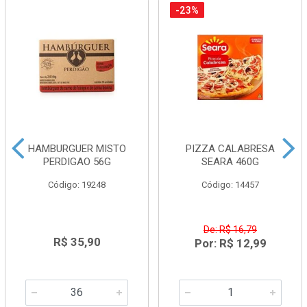
-23%
HAMBURGUER MISTO
PIZZA CALABRESA
PERDIGAO 56G
SEARA 460G
Código: 19248
Código: 14457
De: R$ 16,79
R$ 35,90
Por: R$ 12,99