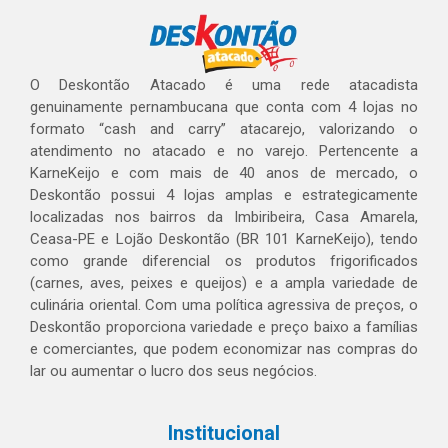
O Deskontão Atacado é uma rede atacadista
genuinamente pernambucana que conta com 4 lojas no
formato “cash and carry” atacarejo, valorizando o
atendimento no atacado e no varejo. Pertencente a
KarneKeijo e com mais de 40 anos de mercado, o
Deskontão possui 4 lojas amplas e estrategicamente
localizadas nos bairros da Imbiribeira, Casa Amarela,
Ceasa-PE e Lojão Deskontão (BR 101 KarneKeijo), tendo
como grande diferencial os produtos frigorificados
(carnes, aves, peixes e queijos) e a ampla variedade de
culinária oriental. Com uma política agressiva de preços, o
Deskontão proporciona variedade e preço baixo a famílias
e comerciantes, que podem economizar nas compras do
lar ou aumentar o lucro dos seus negócios.
Institucional