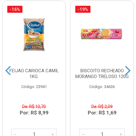
-16%
-19%
FEIJAO CARIOCA CAMIL
BISCOITO RECHEADO
1KG.
MORANGO TRELOSO 120G
Código: 23941
Código: 34636
De: R$ 10,70
De: R$ 2,09
Por: R$ 8,99
Por: R$ 1,69