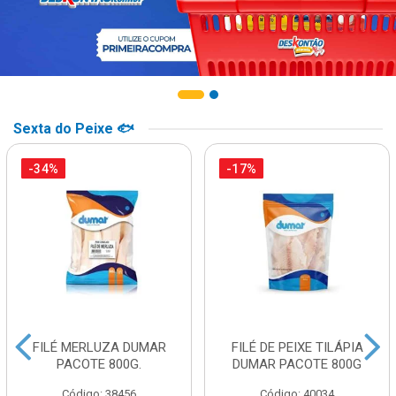
Sexta do Peixe 🐟
-34%
-17%
FILÉ MERLUZA DUMAR
FILÉ DE PEIXE TILÁPIA
PACOTE 800G.
DUMAR PACOTE 800G
Código: 38456
Código: 40034