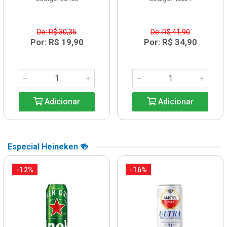
De: R$ 30,35
De: R$ 41,90
Por: R$ 19,90
Por: R$ 34,90
Adicionar
Adicionar
Especial Heineken 🍻
-12%
-16%