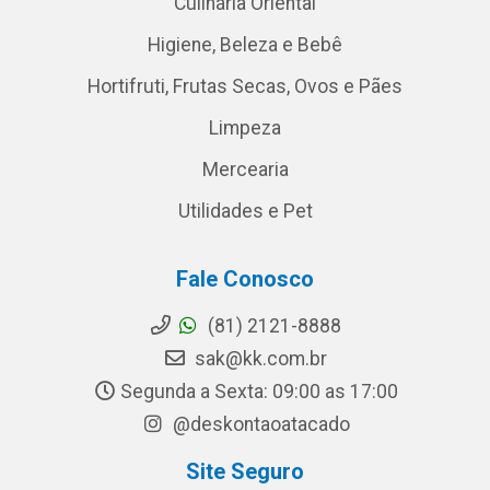
Culinária Oriental
Higiene, Beleza e Bebê
Hortifruti, Frutas Secas, Ovos e Pães
Limpeza
Mercearia
Utilidades e Pet
Fale Conosco
(81) 2121-8888
sak@kk.com.br
Segunda a Sexta: 09:00 as 17:00
@deskontaoatacado
Site Seguro