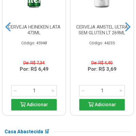
CERVEJA HEINEKEN LATA
CERVEJA AMSTEL ULTRA
473ML
SEM GLUTEN LT 269ML
Código: 45948
Código: 44235
De: R$ 7,34
De: R$ 4,40
Por: R$ 6,49
Por: R$ 3,69
Adicionar
Adicionar
Casa Abastecida 🛒