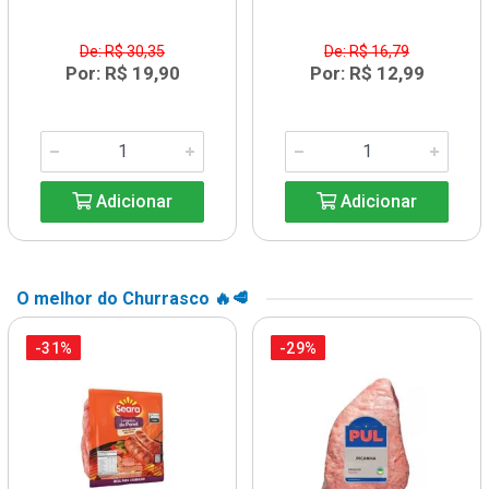
De: R$ 30,35
De: R$ 16,79
Por: R$ 19,90
Por: R$ 12,99
Adicionar
Adicionar
O melhor do Churrasco 🔥🥩
-31%
-29%