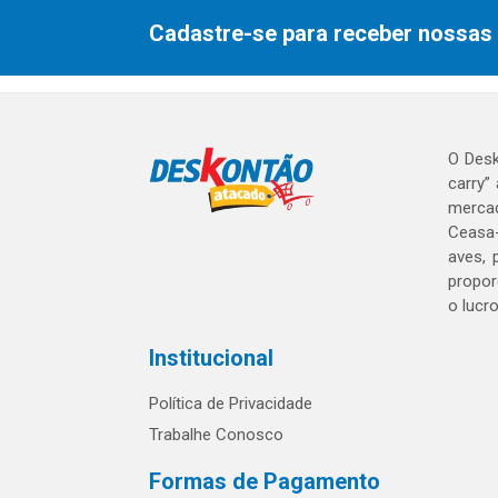
Cadastre-se para receber nossas 
O Desk
carry”
mercad
Ceasa-
aves, 
propor
o lucr
Institucional
Política de Privacidade
Trabalhe Conosco
Formas de Pagamento