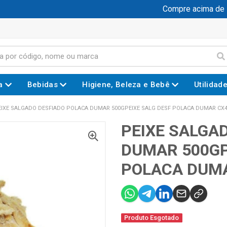
Compre acima de R$ 
a
Bebidas
Higiene, Beleza e Bebê
Utilidad
EIXE SALGADO DESFIADO POLACA DUMAR 500GPEIXE SALG DESF POLACA DUMAR CX
PEIXE SALGA
DUMAR 500GP
POLACA DUM
Produto Esgotado