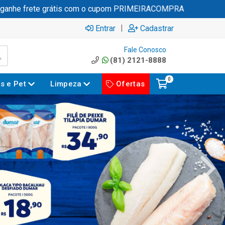
ete grátis com o cupom PRIMEIRACOMPRA
|
Entrar
Cadastrar
Fale Conosco
(81) 2121-8888
0
es e Pet
Limpeza
Ofertas