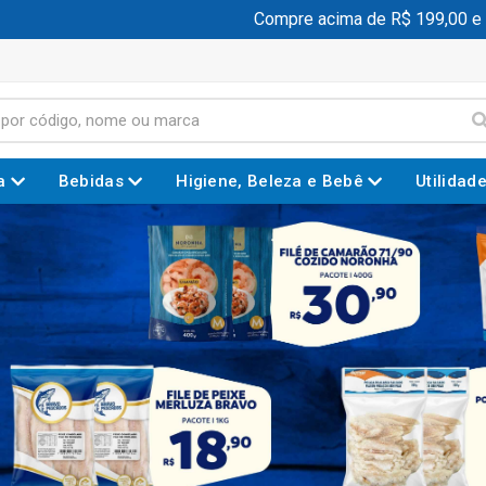
Compre acima de R$ 199,00 e ganhe fr
a
Bebidas
Higiene, Beleza e Bebê
Utilidad