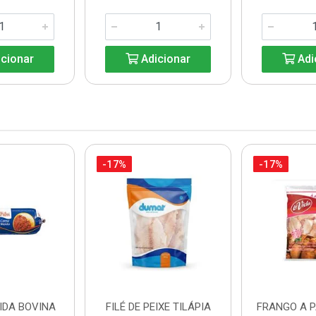
cionar
Adicionar
Adi
-17%
-17%
IDA BOVINA
FILÉ DE PEIXE TILÁPIA
FRANGO A 